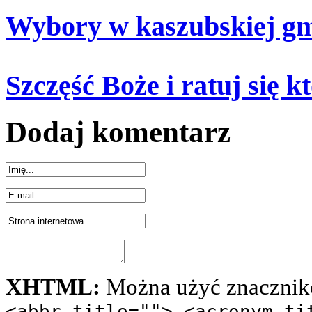
Wybory w kaszubskiej gm
Szczęść Boże i ratuj się k
Dodaj komentarz
XHTML:
Można użyć znacznik
<abbr title=""> <acronym ti