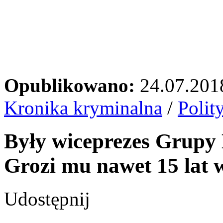
Opublikowano:
24.07.201
Kronika kryminalna
/
Polit
Były wiceprezes Grupy 
Grozi mu nawet 15 lat w
Udostępnij