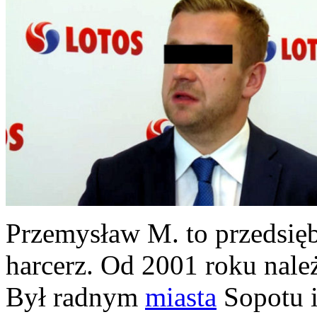
Przemysław M. to przedsię
harcerz. Od 2001 roku nale
Był radnym
miasta
Sopotu 