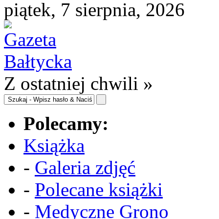
piątek, 7 sierpnia, 2026
Z ostatniej chwili »
Polecamy:
Książka
-
Galeria zdjęć
-
Polecane książki
-
Medyczne Grono