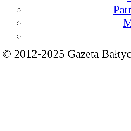
Pat
M
© 2012-2025 Gazeta Bałtyc