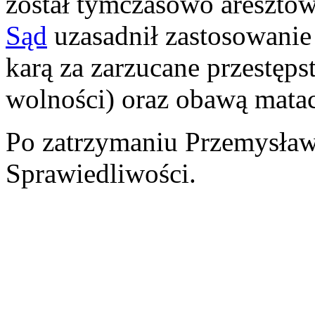
został tymczasowo aresztow
Sąd
uzasadnił zastosowanie
karą za zarzucane przestęps
wolności) oraz obawą mata
Po zatrzymaniu Przemysław
Sprawiedliwości.