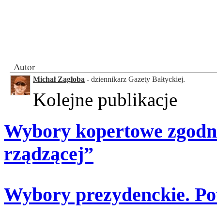
Autor
Michał Zagłoba
- dziennikarz Gazety Bałtyckiej.
Kolejne publikacje
Wybory kopertowe zgodne
rządzącej”
Wybory prezydenckie. Pot