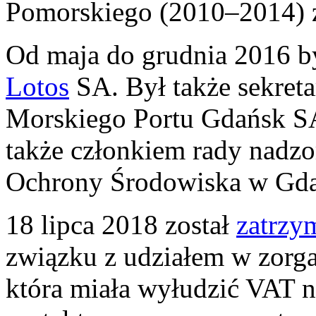
Pomorskiego (2010–2014) z r
Od maja do grudnia 2016 b
Lotos
SA. Był także sekret
Morskiego Portu Gdańsk S
także członkiem rady nadz
Ochrony Środowiska w Gd
18 lipca 2018 został
zatrzy
związku z udziałem w zorga
która miała wyłudzić VAT n