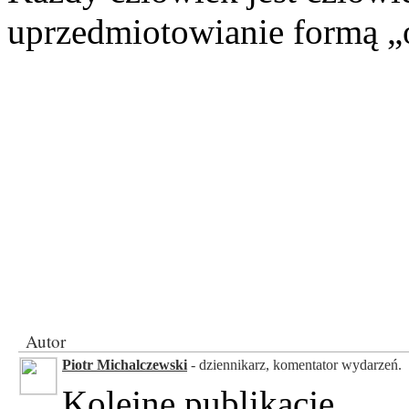
uprzedmiotowianie formą „o
Autor
Piotr Michalczewski
- dziennikarz, komentator wydarzeń.
Kolejne publikacje