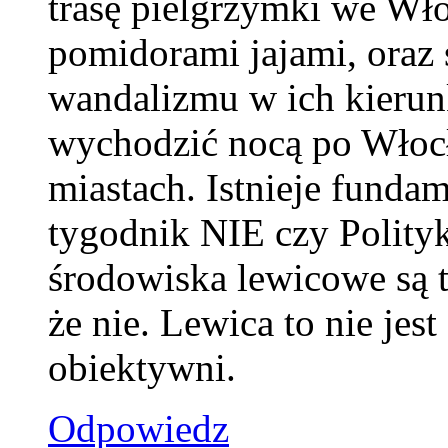
trasę pielgrzymki we Wło
pomidorami jajami, oraz 
wandalizmu w ich kierunk
wychodzić nocą po Włocł
miastach. Istnieje fundam
tygodnik NIE czy Polit
środowiska lewicowe są
że nie. Lewica to nie j
obiektywni.
Odpowiedz