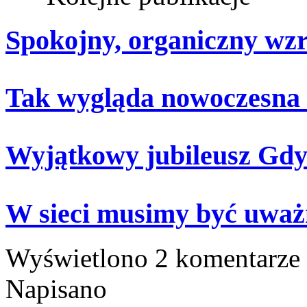
Spokojny, organiczny wz
Tak wygląda nowoczesna
Wyjątkowy jubileusz Gdy
W sieci musimy być uważ
Wyświetlono 2 komentarze
Napisano