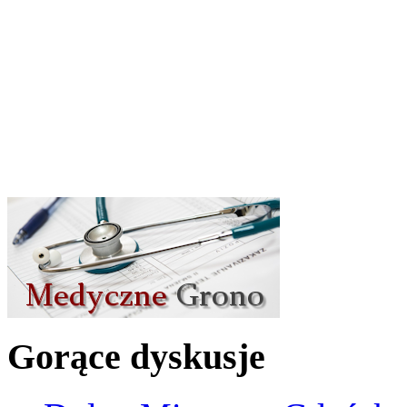
Gorące dyskusje