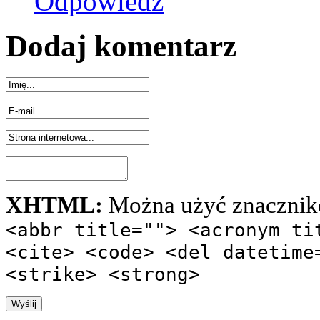
Odpowiedz
Dodaj komentarz
XHTML:
Można użyć znacznik
<abbr title=""> <acronym ti
<cite> <code> <del datetime
<strike> <strong>