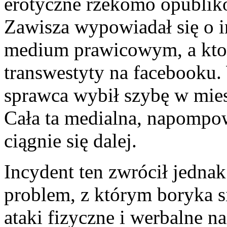
erotyczne rzekomo opubliko
Zawisza wypowiadał się o
medium prawicowym, a ktoś
transwestyty na facebooku.
sprawca wybił szybę w miesz
Cała ta medialna, napompow
ciągnie się dalej.
Incydent ten zwrócił jedna
problem, z którym boryka si
ataki fizyczne i werbalne 