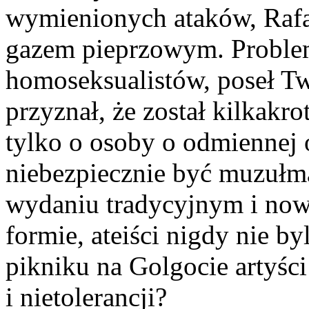
wymienionych ataków, Rafal
gazem pieprzowym. Proble
homoseksualistów, poseł 
przyznał, że został kilkakro
tylko o osoby o odmiennej o
niebezpiecznie być muzułm
wydaniu tradycyjnym i now
formie, ateiści nigdy nie by
pikniku na Golgocie artyści 
i nietolerancji?