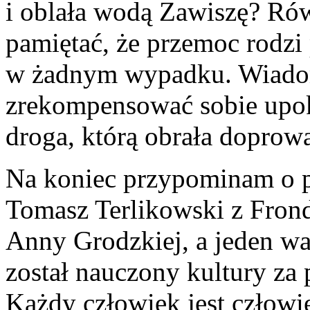
i oblała wodą Zawiszę? Ró
pamiętać, że przemoc rodzi 
w żadnym wypadku. Wiadom
zrekompensować sobie upoko
droga, którą obrała doprowa
Na koniec przypominam o 
Tomasz Terlikowski z Fronda
Anny Grodzkiej, a jeden w
został nauczony kultury za 
Każdy człowiek jest człowie