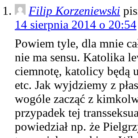
Filip Korzeniewski
pis
14 sierpnia 2014 o 20:54
Powiem tyle, dla mnie ca
nie ma sensu. Katolika le
ciemnotę, katolicy będą 
etc. Jak wyjdziemy z pł
wogóle zacząć z kimkolw
przypadek tej transseksua
powiedział np. że Pielgr