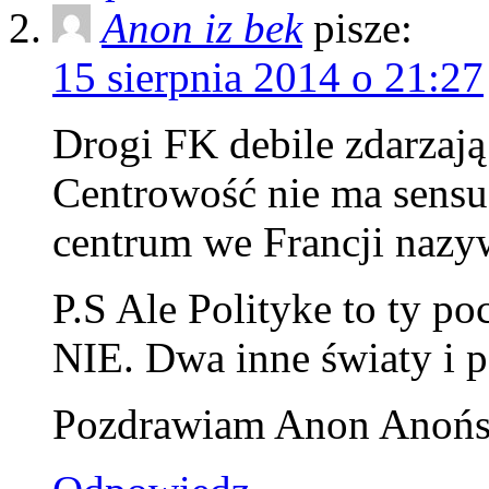
Anon iz bek
pisze:
15 sierpnia 2014 o 21:27
Drogi FK debile zdarzają
Centrowość nie ma sensu
centrum we Francji naz
P.S Ale Polityke to ty po
NIE. Dwa inne światy i 
Pozdrawiam Anon Anońs