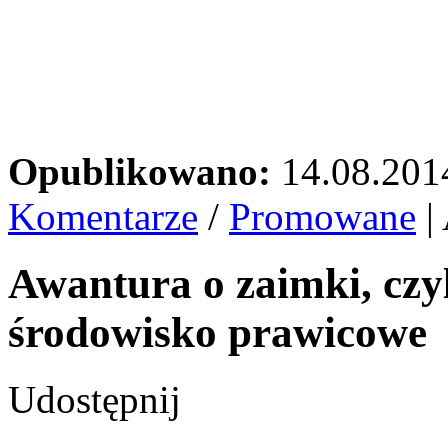
Opublikowano:
14.08.201
Komentarze
/
Promowane
|
Awantura o zaimki, czyl
środowisko prawicowe
Udostępnij