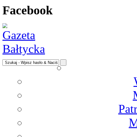
Facebook
Pat
M