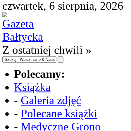
czwartek, 6 sierpnia, 2026
Z ostatniej chwili »
Polecamy:
Książka
-
Galeria zdjęć
-
Polecane książki
-
Medyczne Grono