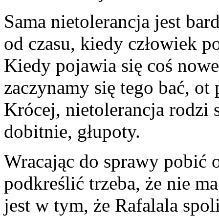
Sama nietolerancja jest bar
od czasu, kiedy człowiek po
Kiedy pojawia się coś nowe
zaczynamy się tego bać, o
Krócej, nietolerancja rodzi s
dobitnie, głupoty.
Wracając do sprawy pobić o
podkreślić trzeba, że nie 
jest w tym, że Rafalala spo