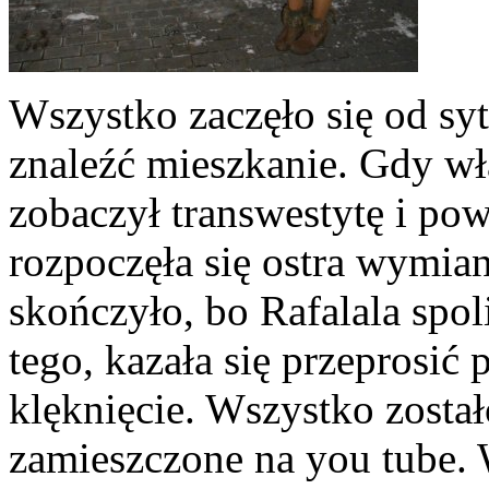
Wszystko zaczęło się od syt
znaleźć mieszkanie. Gdy wła
zobaczył transwestytę i powi
rozpoczęła się ostra wymian
skończyło, bo Rafalala spo
tego, kazała się przeprosić
klęknięcie. Wszystko zosta
zamieszczone na you tube. 