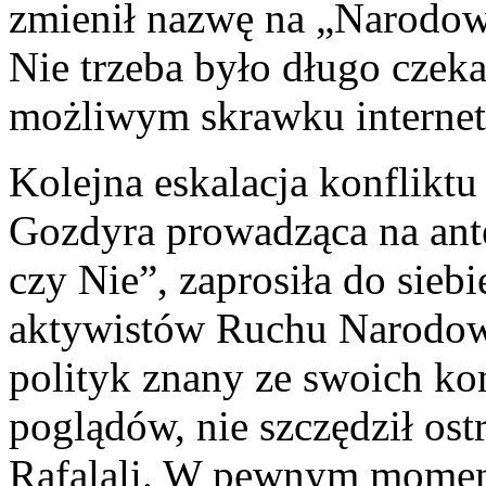
zmienił nazwę na „Narodowi
Nie trzeba było długo czeka
możliwym skrawku internetu 
Kolejna eskalacja konfliktu
Gozdyra prowadząca na ant
czy Nie”, zaprosiła do siebi
aktywistów Ruchu Narodow
polityk znany ze swoich k
poglądów, nie szczędził os
Rafalali. W pewnym momen