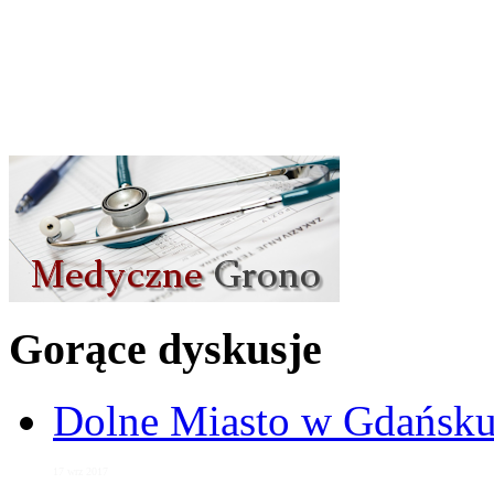
Gorące dyskusje
Dolne Miasto w Gdańs
17 wrz 2017