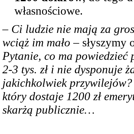
własnościowe.
– Ci ludzie nie mają za gro
wciąż im mało
– słyszymy o
Pytanie, co ma powiedzieć p
2-3 tys. zł i nie dysponuje
jakichkolwiek przywilejów?
który dostaje 1200 zł emeryt
skarżą publicznie…