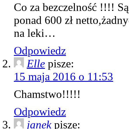
Co za bezczelność !!!! S
ponad 600 zł netto,żadny
na leki…
Odpowiedz
Elle
pisze:
15 maja 2016 o 11:53
Chamstwo!!!!!
Odpowiedz
janek
pisze: