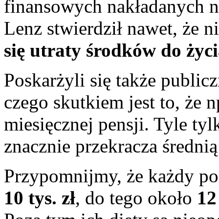
finansowych nakładanych n
Lenz stwierdził nawet, że n
się utraty środków do życ
Poskarżyli się także public
czego skutkiem jest to, że 
miesięcznej pensji. Tyle tyl
znacznie przekracza średni
Przypomnijmy, że każdy po
10 tys. zł
, do tego około
12 