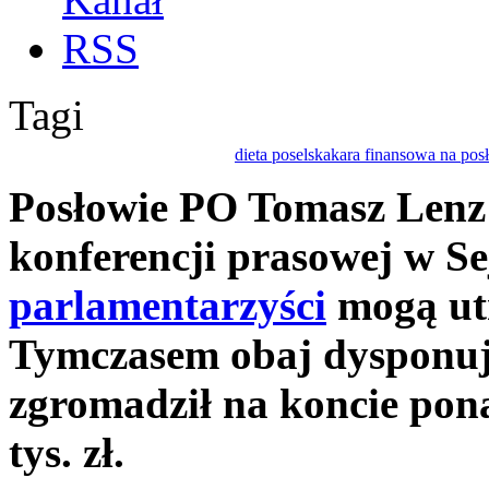
Tagi
dieta poselska
kara finansowa na pos
Posłowie PO Tomasz Lenz 
konferencji prasowej w Se
parlamentarzyści
mogą utr
Tymczasem obaj dysponuj
zgromadził na koncie po
tys. zł.