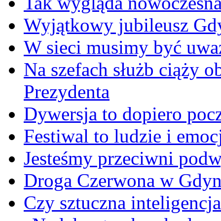
Tak wygląda nowoczesna
Wyjątkowy jubileusz Gd
W sieci musimy być uwa
Na szefach służb ciąży 
Prezydenta
Dywersja to dopiero poc
Festiwal to ludzie i emoc
Jesteśmy przeciwni podw
Droga Czerwona w Gdyn
Czy sztuczna inteligencja