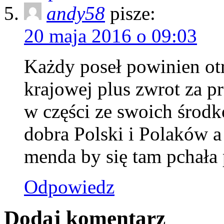
andy58
pisze:
20 maja 2016 o 09:03
Każdy poseł powinien ot
krajowej plus zwrot za p
w części ze swoich środkó
dobra Polski i Polaków a
menda by się tam pchała 
Odpowiedz
Dodaj komentarz