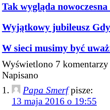
Tak wygląda nowoczesna
Wyjątkowy jubileusz Gdy
W sieci musimy być uważ
Wyświetlono 7 komentarzy
Napisano
Papa Smerf
pisze:
13 maja 2016 o 19:55