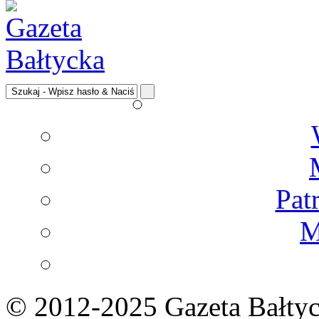
Pat
M
© 2012-2025 Gazeta Bałtyc