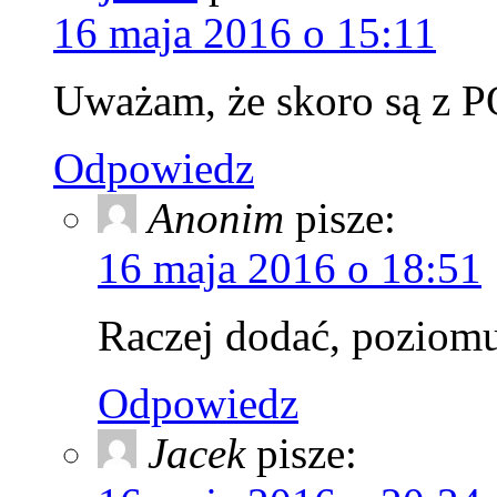
16 maja 2016 o 15:11
Uważam, że skoro są z PO
Odpowiedz
Anonim
pisze:
16 maja 2016 o 18:51
Raczej dodać, poziomu
Odpowiedz
Jacek
pisze: