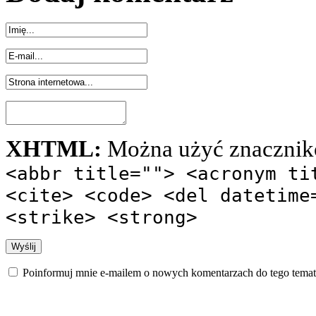
XHTML:
Można użyć znacznik
<abbr title=""> <acronym ti
<cite> <code> <del datetime
<strike> <strong>
Poinformuj mnie e-mailem o nowych komentarzach do tego temat