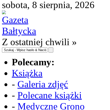
sobota, 8 sierpnia, 2026
Z ostatniej chwili »
Polecamy:
Książka
-
Galeria zdjęć
-
Polecane książki
-
Medyczne Grono