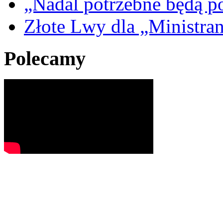
„Nadal potrzebne będą po
Złote Lwy dla „Ministra
Polecamy