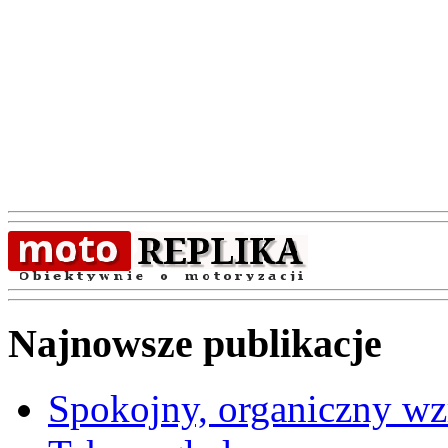
Najnowsze publikacje
Spokojny, organiczny wz