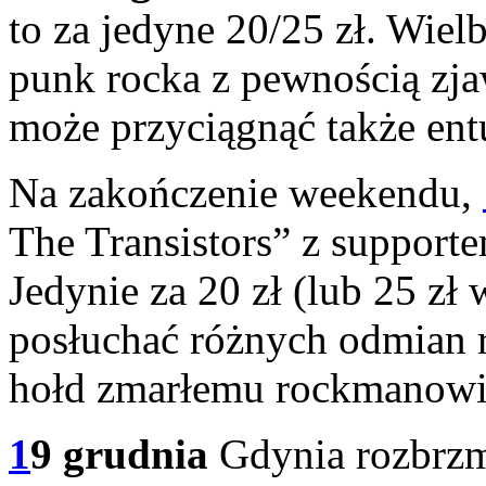
to za jedyne 20/25 zł. Wiel
punk rocka z pewnością zja
może przyciągnąć także ent
Na zakończenie weekendu,
The Transistors” z support
Jedynie za 20 zł (lub 25 zł
posłuchać różnych odmian 
hołd zmarłemu rockmanowi
1
9 grudnia
Gdynia rozbrzm