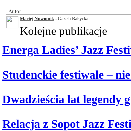
Autor
Maciej Nowotnik
- Gazeta Bałtycka
Kolejne publikacje
Energa Ladies’ Jazz Festi
Studenckie festiwale – ni
Dwadzieścia lat legendy g
Relacja z Sopot Jazz Fest