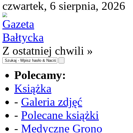
czwartek, 6 sierpnia, 2026
Z ostatniej chwili »
Polecamy:
Książka
-
Galeria zdjęć
-
Polecane książki
-
Medyczne Grono