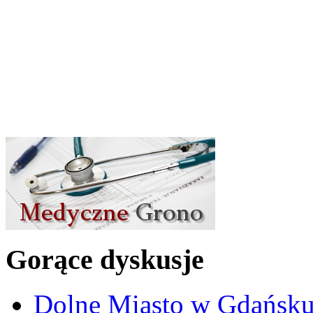
Gorące dyskusje
Dolne Miasto w Gdańs