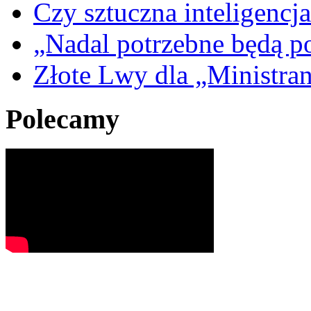
Czy sztuczna inteligencja
„Nadal potrzebne będą po
Złote Lwy dla „Ministra
Polecamy