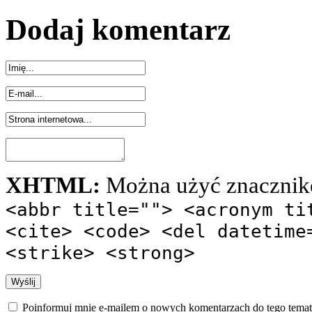
Dodaj komentarz
XHTML:
Można użyć znacznik
<abbr title=""> <acronym ti
<cite> <code> <del datetime
<strike> <strong>
Poinformuj mnie e-mailem o nowych komentarzach do tego temat