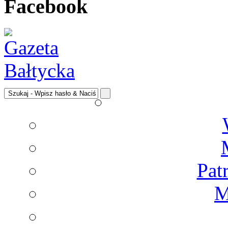
Facebook
Pat
M