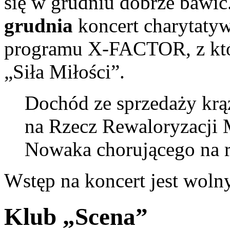
się w grudniu dobrze bawić
grudnia
koncert charytatyw
programu X-FACTOR, z któ
„Siła Miłości”.
Dochód ze sprzedaży krą
na Rzecz Rewaloryzacji 
Nowaka chorującego na r
Wstęp na koncert jest wolny
Klub „Scena”