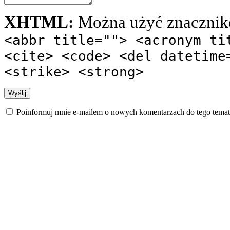
XHTML:
Można użyć znacznik
<abbr title=""> <acronym ti
<cite> <code> <del datetime
<strike> <strong>
Poinformuj mnie e-mailem o nowych komentarzach do tego temat