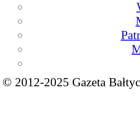
Pat
M
© 2012-2025 Gazeta Bałtyc