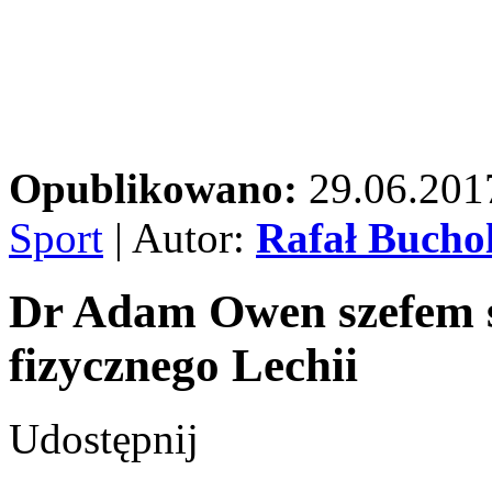
Opublikowano:
29.06.201
Sport
| Autor:
Rafał Bucho
Dr Adam Owen szefem 
fizycznego Lechii
Udostępnij