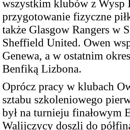
wszystkim klubów z Wysp B
przygotowanie fizyczne pił
także Glasgow Rangers w S
Sheffield United. Owen wsp
Genewa, a w ostatnim okres
Benfiką Lizbona.
Oprócz pracy w klubach Ow
sztabu szkoleniowego pierws
był na turnieju finałowym 
Walijczycy doszli do półfin