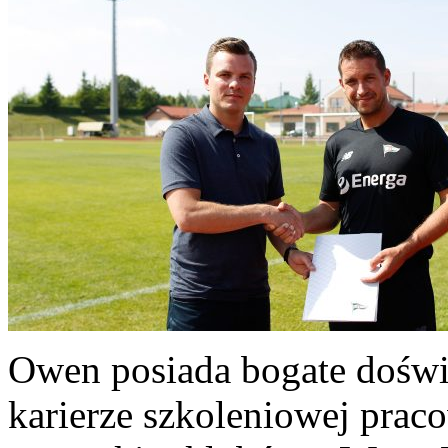
Owen posiada bogate doświa
karierze szkoleniowej prac