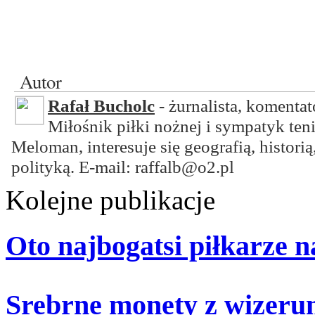
Autor
Rafał Bucholc
- żurnalista, komentat
Miłośnik piłki nożnej i sympatyk ten
Meloman, interesuje się geografią, historią
polityką. E-mail: raffalb@o2.pl
Kolejne publikacje
Oto najbogatsi piłkarze n
Srebrne monety z wizer