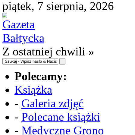
piątek, 7 sierpnia, 2026
Z ostatniej chwili »
Polecamy:
Książka
-
Galeria zdjęć
-
Polecane książki
-
Medyczne Grono