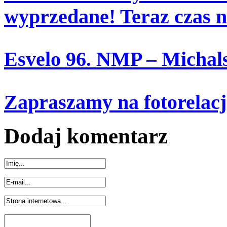
wyprzedane! Teraz czas n
Esvelo 96. NMP – Michalsk
Zapraszamy na fotorelacj
Dodaj komentarz