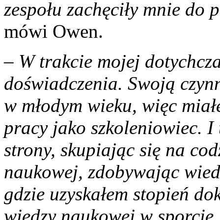
zespołu zachęciły mnie do 
mówi Owen.
–
W trakcie mojej dotychcz
doświadczenia. Swoją czynn
w młodym wieku, więc miałe
pracy jako szkoleniowiec. I
strony, skupiając się na cod
naukowej, zdobywając wied
gdzie uzyskałem stopień do
wiedzy naukowej w sporcie,