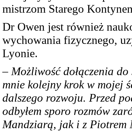
mistrzom Starego Kontynent
Dr Owen jest również nauk
wychowania fizycznego, uz
Lyonie.
–
Możliwość dołączenia do 
mnie kolejny krok w mojej 
dalszego rozwoju. Przed po
odbyłem sporo rozmów zar
Mandziarą, jak i z Piotrem