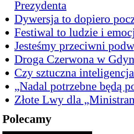
Prezydenta
Dywersja to dopiero poc
Festiwal to ludzie i emoc
Jesteśmy przeciwni podw
Droga Czerwona w Gdyn
Czy sztuczna inteligencja
„Nadal potrzebne będą po
Złote Lwy dla „Ministra
Polecamy