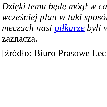
Dzięki temu będę mógł w ca
wcześniej plan w taki sposó
meczach nasi
piłkarze
byli w
zaznacza.
[źródło: Biuro Prasowe Le