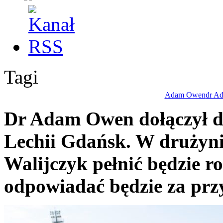
Tagi
Adam Owen
dr A
Dr Adam Owen dołączył do
Lechii Gdańsk. W drużynie
Walijczyk pełnić będzie r
odpowiadać będzie za przy