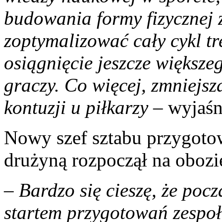
budowania formy fizycznej
zoptymalizować cały cykl t
osiągnięcie jeszcze większ
graczy. Co więcej, zmniejsz
kontuzji u piłkarzy
– wyjaśn
Nowy szef sztabu przygotow
drużyną rozpoczął na obozi
–
Bardzo się cieszę, że pocz
startem przygotowań zespoł