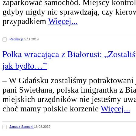
zaparkować samochód. Miejscy kontrole
gdyby nigdy nic sprawdzają, czy kiero
przypadkiem
Więcej...
Redakcja
5.11.2019
Polka wracająca z Białorusi: „Zostali
jak bydło…”
– W Gdańsku zostaliśmy potraktowani 
pani Swietłana, polska imigrantka z Bia
miejskich urzędników nie jesteśmy uwa
choć mamy polskie korzenie
Więcej...
Janusz Sanocki
16.08.2019