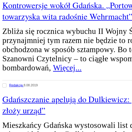
Kontrowersje wokół Gdańska. „Portow
towarzyska wita radośnie Wehrmacht
Zbliża się rocznica wybuchu II Wojny 
przynajmniej tym razem nie będzie to r
obchodzona w sposób sztampowy. Bo te
Szanowni Czytelnicy – to ciągłe wspom
bombardowań,
Więcej...
Redakcja
8.08.2019
Gdańszczanie apelują do Dulkiewicz:
złoży urząd”
Mieszkańcy Gdańska wystosowali list 