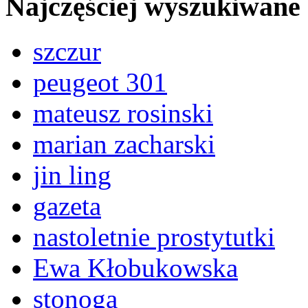
Najczęściej wyszukiwane
szczur
peugeot 301
mateusz rosinski
marian zacharski
jin ling
gazeta
nastoletnie prostytutki
Ewa Kłobukowska
stonoga