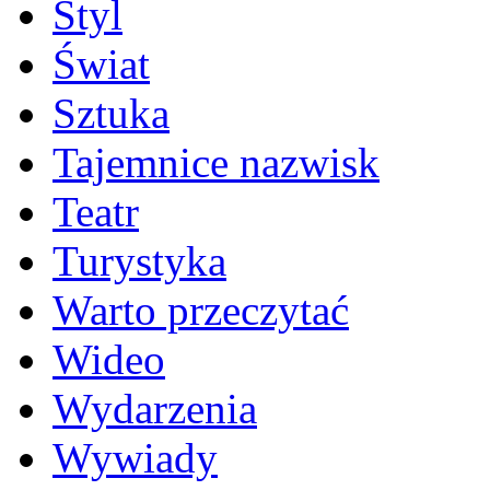
Styl
Świat
Sztuka
Tajemnice nazwisk
Teatr
Turystyka
Warto przeczytać
Wideo
Wydarzenia
Wywiady