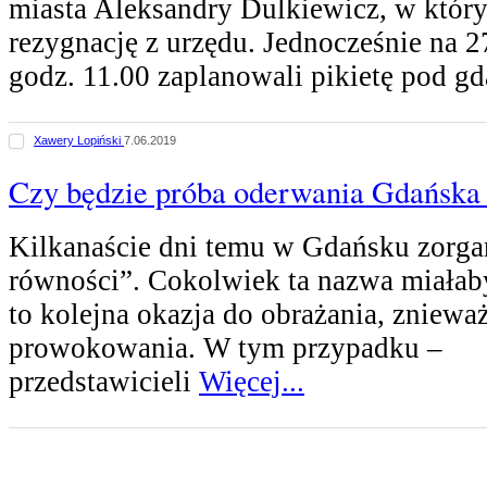
miasta Aleksandry Dulkiewicz, w który
rezygnację z urzędu. Jednocześnie na 27
godz. 11.00 zaplanowali pikietę pod 
Xawery Lopiński
7.06.2019
Czy będzie próba oderwania Gdańska 
Kilkanaście dni temu w Gdańsku zorg
równości”. Cokolwiek ta nazwa miałab
to kolejna okazja do obrażania, znieważ
prowokowania. W tym przypadku –
przedstawicieli
Więcej...