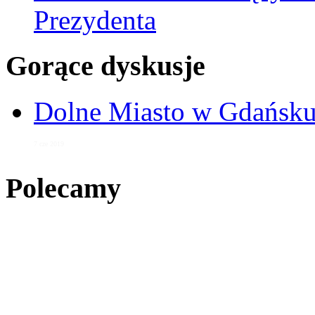
Prezydenta
Gorące dyskusje
Dolne Miasto w Gdańs
7 cze 2019
Polecamy