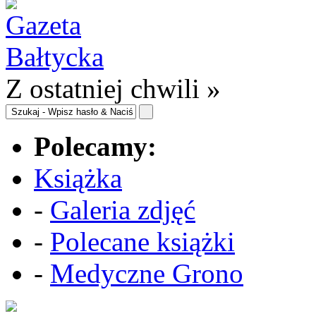
Z ostatniej chwili »
Polecamy:
Książka
-
Galeria zdjęć
-
Polecane książki
-
Medyczne Grono