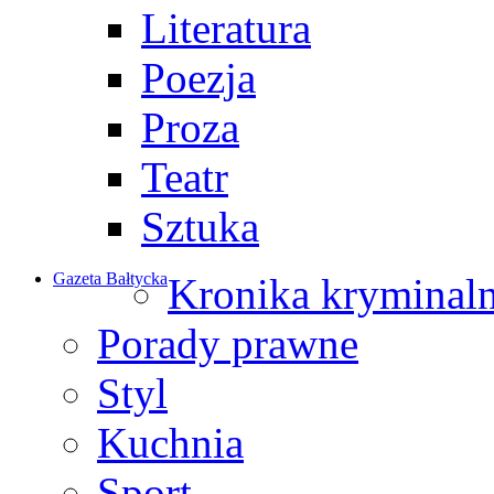
Literatura
Poezja
Proza
Teatr
Sztuka
Gazeta Bałtycka
Kronika kryminal
Porady prawne
Styl
Kuchnia
Sport