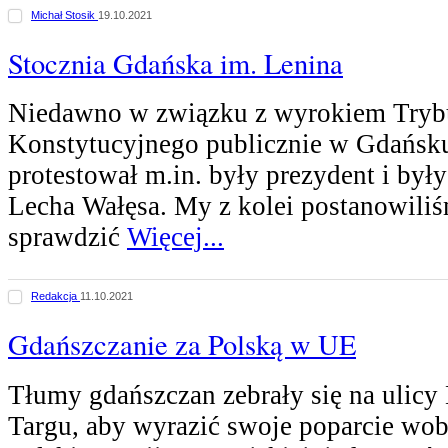
Michał Stosik
19.10.2021
Stocznia Gdańska im. Lenina
Niedawno w związku z wyrokiem Tryb
Konstytucyjnego publicznie w Gdańsku
protestował m.in. były prezydent i był
Lecha Wałęsa. My z kolei postanowili
sprawdzić
Więcej...
Redakcja
11.10.2021
Gdańszczanie za Polską w UE
Tłumy gdańszczan zebrały się na ulicy
Targu, aby wyrazić swoje poparcie wo