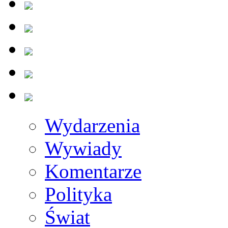
Wydarzenia
Wywiady
Komentarze
Polityka
Świat