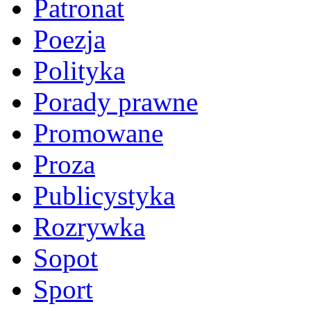
Patronat
Poezja
Polityka
Porady prawne
Promowane
Proza
Publicystyka
Rozrywka
Sopot
Sport