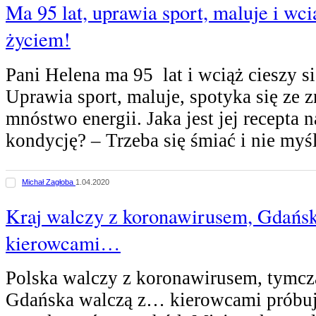
Ma 95 lat, uprawia sport, maluje i wci
życiem!
Pani Helena ma 95 lat i wciąż cieszy s
Uprawia sport, maluje, spotyka się ze
mnóstwo energii. Jaka jest jej recepta n
kondycję? – Trzeba się śmiać i nie myś
Michał Zagłoba
1.04.2020
Kraj walczy z koronawirusem, Gdańsk
kierowcami…
Polska walczy z koronawirusem, tymcz
Gdańska walczą z… kierowcami próbu