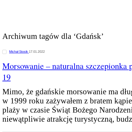
Archiwum tagów dla ‘Gdańsk’
Michał Stosik
17.01.2022
Morsowanie – naturalna szczepionka 
19
Mimo, że gdańskie morsowanie ma dług
w 1999 roku zażywałem z bratem kąpiel
plaży w czasie Świąt Bożego Narodzen
niewątpliwie atrakcję turystyczną, bud