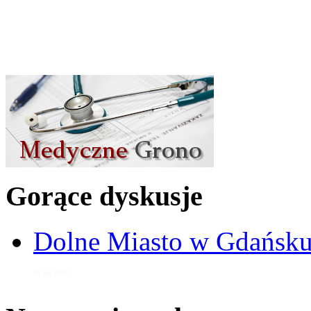
Gorące dyskusje
Dolne Miasto w Gdańs
28 gru 2020