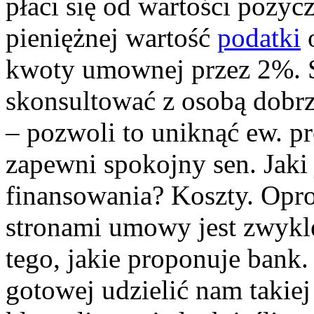
płaci się od wartości pożyc
pieniężnej wartość
podatki
o
kwoty umownej przez 2%. 
skonsultować z osobą dobr
– pozwoli to uniknąć ew. p
zapewni spokojny sen. Jaki 
finansowania? Koszty. Opr
stronami umowy jest zwykle
tego, jakie proponuje bank
gotowej udzielić nam takie