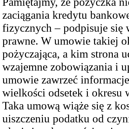
Pamiętajmy, że pożyczka ni
zaciągania kredytu bankow
fizycznych – podpisuje si
prawne. W umowie takiej okr
pożyczająca, a kim strona ud
wzajemne zobowiązania i u
umowie zawrzeć informacje
wielkości odsetek i okresu
Taka umową wiąże się z kos
uiszczeniu podatku od czy