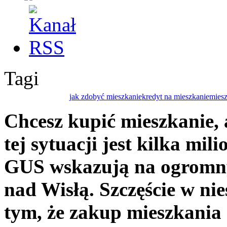
Tagi
jak zdobyć mieszkanie
kredyt na mieszkanie
miesz
Chcesz kupić mieszkanie,
tej sytuacji jest kilka mi
GUS wskazują na ogromny
nad Wisłą. Szczęście w ni
tym, że zakup mieszkania