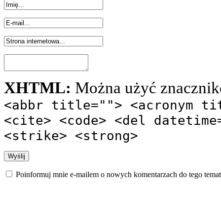
XHTML:
Można użyć znacznik
<abbr title=""> <acronym ti
<cite> <code> <del datetime
<strike> <strong>
Poinformuj mnie e-mailem o nowych komentarzach do tego temat