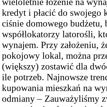
wieloletnie łożenie na wyn
kredyt i płacić do swojego 
ciśnie domowego budżetu, 
współlokatorzy latorośli, k
wynajem. Przy założeniu, 
pokojowy lokal, można prz
(większy) zostawić dla dwóc
ile potrzeb. Najnowsze tren
kupowania mieszkań na wyna
odmiany – Zauważyliśmy zw