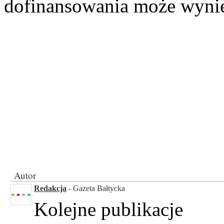
dofinansowania może wynie
Autor
Redakcja
- Gazeta Bałtycka
Kolejne publikacje