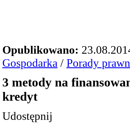
Opublikowano:
23.08.201
Gospodarka
/
Porady prawn
3 metody na finansowan
kredyt
Udostępnij