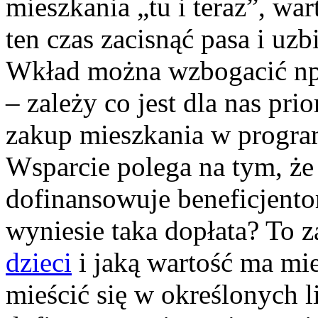
mieszkania „tu i teraz”, wa
ten czas zacisnąć pasa i uz
Wkład można wzbogacić np
– zależy co jest dla nas pri
zakup mieszkania w progr
Wsparcie polega na tym, ż
dofinansowuje beneficjento
wyniesie taka dopłata? To 
dzieci
i jaką wartość ma mi
mieścić się w określonych 