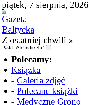
piątek, 7 sierpnia, 2026
Z ostatniej chwili »
Polecamy:
Książka
-
Galeria zdjęć
-
Polecane książki
-
Medyczne Grono