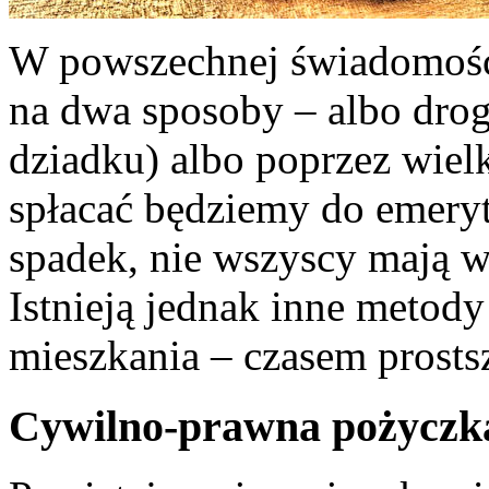
W powszechnej świadomoś
na dwa sposoby – albo drog
dziadku) albo poprzez wielk
spłacać będziemy do emeryt
spadek, nie wszyscy mają 
Istnieją jednak inne metod
mieszkania – czasem prostsz
Cywilno-prawna pożyczka