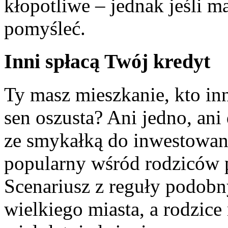
kłopotliwe – jednak jeśli 
pomyśleć.
Inni spłacą Twój kredyt
Ty masz mieszkanie, kto in
sen oszusta? Ani jedno, ani
ze smykałką do inwestowani
popularny wśród rodziców p
Scenariusz z reguły podobny
wielkiego miasta, a rodzic