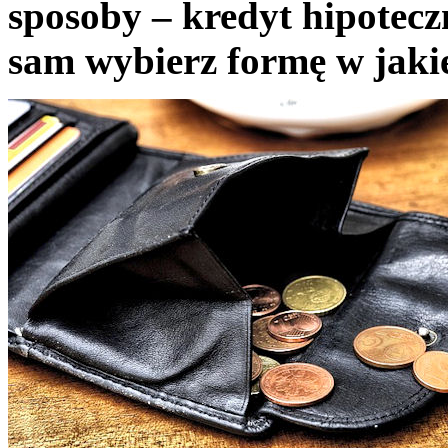
sposoby – kredyt hipoteczn
sam wybierz formę w jakie