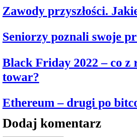
Zawody przyszłości. Jaki
Seniorzy poznali swoje p
Black Friday 2022 – co z
towar?
Ethereum – drugi po bitc
Dodaj komentarz