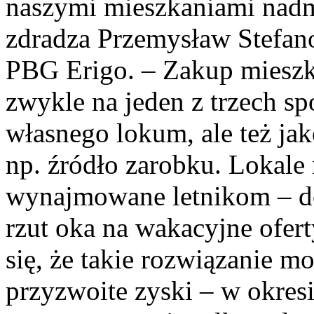
naszymi mieszkaniami nad
zdradza Przemysław Stefano
PBG Erigo. – Zakup mieszka
zwykle na jeden z trzech s
własnego lokum, ale też j
np. źródło zarobku. Lokale
wynajmowane letnikom – do
rzut oka na wakacyjne ofer
się, że takie rozwiązanie 
przyzwoite zyski – w okres