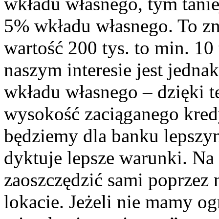
wkładu własnego, tym tani
5% wkładu własnego. To zna
wartość 200 tys. to min. 10
naszym interesie jest jedna
wkładu własnego – dzięki 
wysokość zaciąganego kredy
będziemy dla banku lepszym
dyktuje lepsze warunki. N
zaoszczędzić sami poprzez
lokacie. Jeżeli nie mamy o