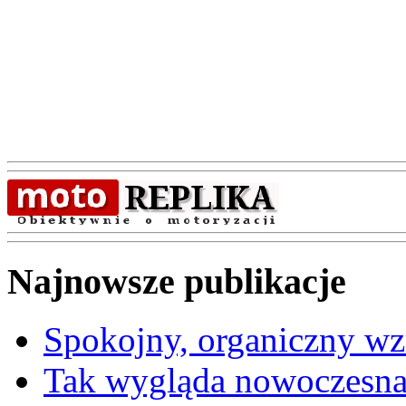
Najnowsze publikacje
Spokojny, organiczny wz
Tak wygląda nowoczesna