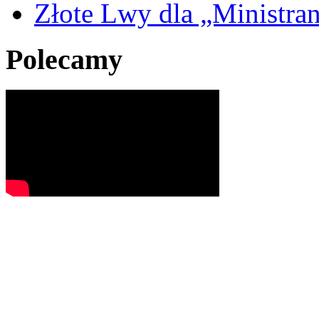
Złote Lwy dla „Ministra
Polecamy