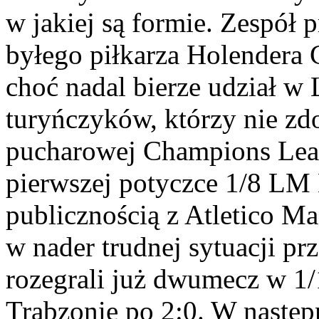
w jakiej są formie. Zespół 
byłego piłkarza Holendera C
choć nadal bierze udział w
turyńczyków, którzy nie zd
pucharowej Champions Leagu
pierwszej potyczce 1/8 LM 
publicznością z Atletico Ma
w nader trudnej sytuacji p
rozegrali już dwumecz w 1
Trabzonie po 2:0. W następ