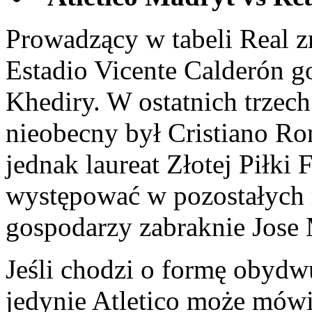
Prowadzący w tabeli Real zm
Estadio Vicente Calderón g
Khediry. W ostatnich trzec
nieobecny był Cristiano Ro
jednak laureat Złotej Piłki
występować w pozostałych 
gospodarzy zabraknie Jose 
Jeśli chodzi o formę obydw
jedynie Atletico może mówi