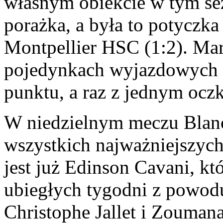
własnym obiekcie w tym sez
porażka, a była to potyczk
Montpellier HSC (1:2). Mar
pojedynkach wyjazdowych 
punktu, a raz z jednym ocz
W niedzielnym meczu Blanc
wszystkich najważniejszyc
jest już Edinson Cavani, kt
ubiegłych tygodni z powodu
Christophe Jallet i Zouman