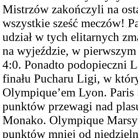
Mistrzów zakończyli na ost
wszystkie sześć meczów! Pa
udział w tych elitarnych zm
na wyjeździe, w pierwszym
4:0. Ponadto podopieczni 
finału Pucharu Ligi, w któ
Olympique’em Lyon. Paris 
punktów przewagi nad plas
Monako. Olympique Marsyl
punktów mniej od niedzieln