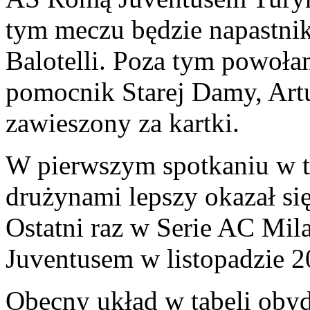
tym meczu będzie napastni
Balotelli. Poza tym powołan
pomocnik Starej Damy, Artur
zawieszony za kartki.
W pierwszym spotkaniu w 
drużynami lepszy okazał się
Ostatni raz w Serie AC Milan
Juventusem w listopadzie 2
Obecny układ w tabeli oby