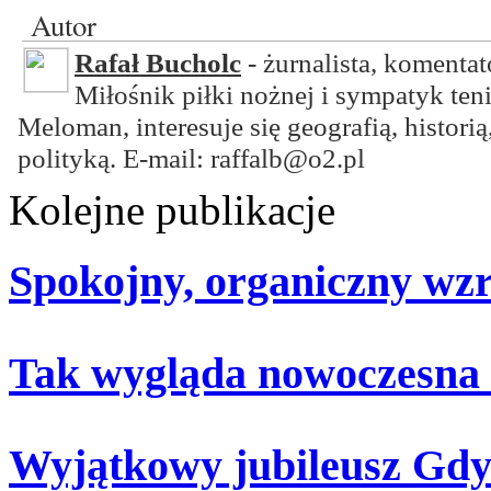
Autor
Rafał Bucholc
- żurnalista, komentat
Miłośnik piłki nożnej i sympatyk ten
Meloman, interesuje się geografią, historią
polityką. E-mail: raffalb@o2.pl
Kolejne publikacje
Spokojny, organiczny wz
Tak wygląda nowoczesna
Wyjątkowy jubileusz Gdy