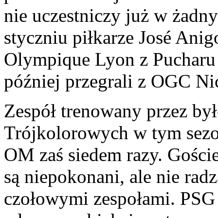
nie uczestniczy już w żadn
styczniu piłkarze José Anig
Olympique Lyon z Pucharu L
później przegrali z OGC Nic
Zespół trenowany przez byłe
Trójkolorowych w tym sezon
OM zaś siedem razy. Gości
są niepokonani, ale nie rad
czołowymi zespołami. PSG 