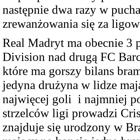
następnie dwa razy w puchar
zrewanżowania się za ligow
Real Madryt ma obecnie 3 
Division nad drugą FC Barc
które ma gorszy bilans bra
jedyna drużyna w lidze maj
najwięcej goli i najmniej p
strzelców ligi prowadzi Cri
znajduje się urodzony w Br