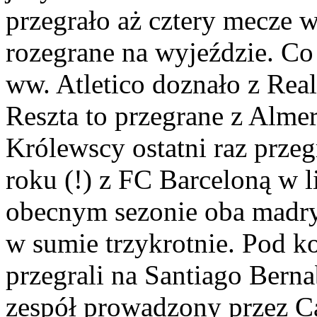
przegrało aż cztery mecze w
rozegrane na wyjeździe. Co
ww. Atletico doznało z Real
Reszta to przegrane z Almeri
Królewscy ostatni raz przeg
roku (!) z FC Barceloną w 
obecnym sezonie oba madryc
w sumie trzykrotnie. Pod k
przegrali na Santiago Bern
zespół prowadzony przez Ca