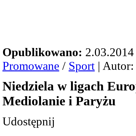
Opublikowano:
2.03.2014
Promowane
/
Sport
| Autor
Niedziela w ligach Eur
Mediolanie i Paryżu
Udostępnij