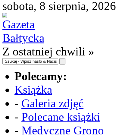
sobota, 8 sierpnia, 2026
Z ostatniej chwili »
Polecamy:
Książka
-
Galeria zdjęć
-
Polecane książki
-
Medyczne Grono