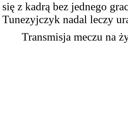
się z kadrą bez jednego gra
Tunezyjczyk nadal leczy ur
Transmisja meczu na ż