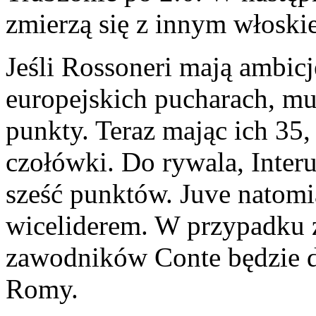
zmierzą się z innym włoski
Jeśli Rossoneri mają ambic
europejskich pucharach, mu
punkty. Teraz mając ich 35,
czołówki. Do rywala, Interu
sześć punktów. Juve natomi
wiceliderem. W przypadku
zawodników Conte będzie d
Romy.