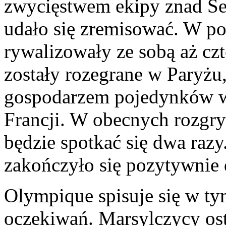
zwycięstwem ekipy znad S
udało się zremisować. W p
rywalizowały ze sobą aż czt
zostały rozegrane w Paryżu,
gospodarzem pojedynków w 
Francji. W obecnych rozgr
będzie spotkać się dwa razy
zakończyło się pozytywnie 
Olympique spisuje się w ty
oczekiwań. Marsylczycy ost