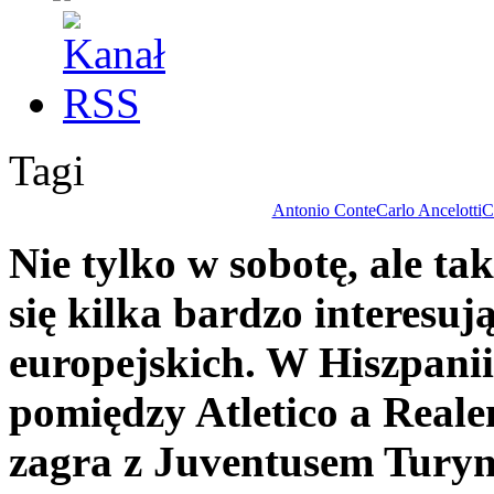
Tagi
Antonio Conte
Carlo Ancelotti
C
Nie tylko w sobotę, ale tak
się kilka bardzo interesu
europejskich. W Hiszpanii
pomiędzy Atletico a Real
zagra z Juventusem Tury