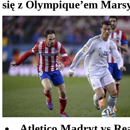
się z Olympique’em Marsy
Atletico Madryt vs Re