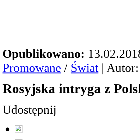
Opublikowano:
13.02.201
Promowane
/
Świat
| Autor
Rosyjska intryga z Pols
Udostępnij