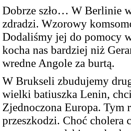
Dobrze szło… W Berlinie wi
zdradzi. Wzorowy komsomo
Dodaliśmy jej do pomocy w
kocha nas bardziej niż Gera
wredne Angole za burtą.
W Brukseli zbudujemy drugi
wielki batiuszka Lenin, ch
Zjednoczona Europa. Tym r
przeszkodzi. Choć cholera c