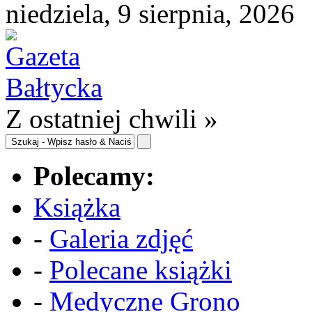
niedziela, 9 sierpnia, 2026
Z ostatniej chwili »
Polecamy:
Książka
-
Galeria zdjęć
-
Polecane książki
-
Medyczne Grono