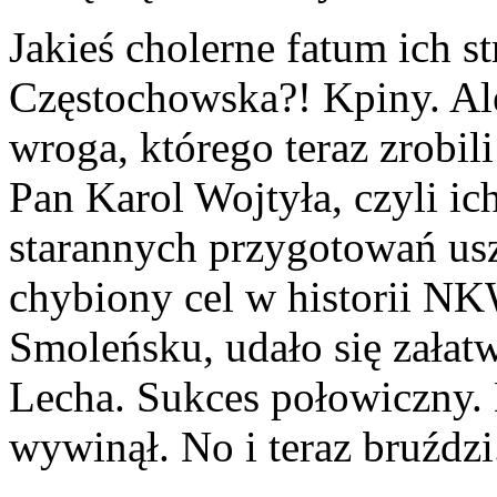
Jakieś cholerne fatum ich s
Częstochowska?! Kpiny. Al
wroga, którego teraz zrobili
Pan Karol Wojtyła, czyli ic
starannych przygotowań us
chybiony cel w historii N
Smoleńsku, udało się załatw
Lecha. Sukces połowiczny. 
wywinął. No i teraz bruździ