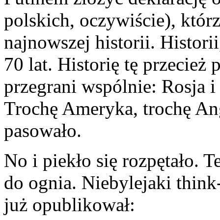
polskich, oczywiście), któr
najnowszej historii. Histori
70 lat. Historię tę przecież
przegrani wspólnie: Rosja i
Trochę Ameryka, trochę Ang
pasowało.
No i piekło się rozpętało. 
do ognia. Niebylejaki thin
już opublikował: