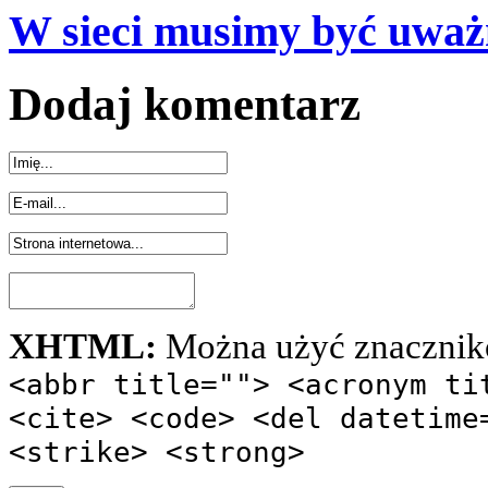
W sieci musimy być uważ
Dodaj komentarz
XHTML:
Można użyć znacznik
<abbr title=""> <acronym ti
<cite> <code> <del datetime
<strike> <strong>