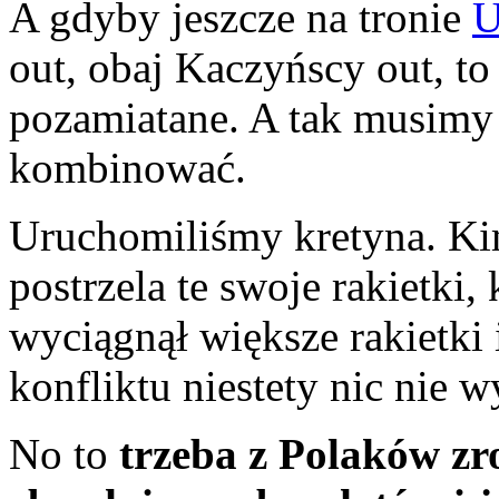
A gdyby jeszcze na tronie
out, obaj Kaczyńscy out, to
pozamiatane. A tak musimy d
kombinować.
Uruchomiliśmy kretyna. Ki
postrzela te swoje rakietki
wyciągnął większe rakietki i
konfliktu niestety nic nie w
No to
trzeba z Polaków zro