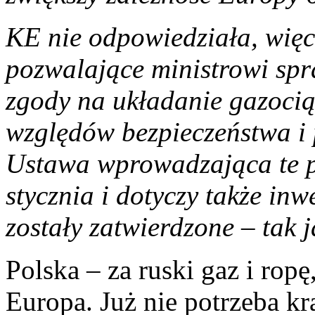
KE nie odpowiedziała, wię
pozwalające ministrowi sp
zgody na układanie gazoci
względów bezpieczeństwa i 
Ustawa wprowadzająca te pr
stycznia i dotyczy także inwe
zostały zatwierdzone – tak 
Polska – za ruski gaz i ropę
Europa. Już nie potrzeba k