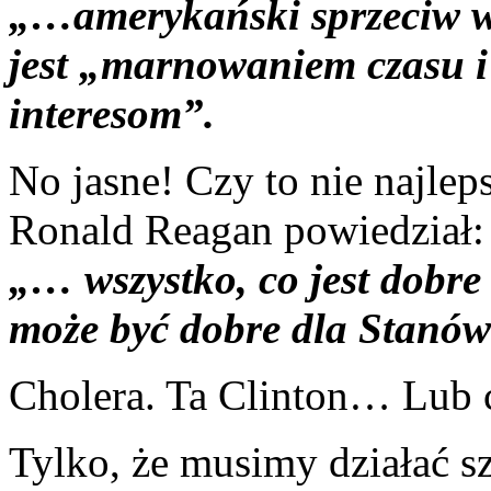
„…amerykański sprzeciw w
jest „marnowaniem czasu 
interesom”.
No jasne! Czy to nie najle
Ronald Reagan powiedział:
„… wszystko, co jest dobre
może być dobre dla Stanó
Cholera. Ta Clinton… Lub 
Tylko, że musimy działać s