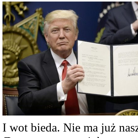
I wot bieda. Nie ma już n