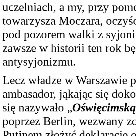
uczelniach, a my, przy pom
towarzysza Moczara, oczyśc
pod pozorem walki z syjon
zawsze w historii ten rok 
antysyjonizmu.
Lecz władze w Warszawie prz
ambasador, jąkając się doko
się nazywało „
Oświęcimską
poprzez Berlin, wezwany z
Putinem złożyć deklarację 