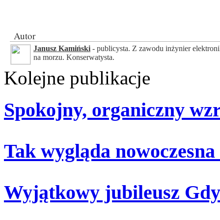
Autor
Janusz Kamiński
- publicysta. Z zawodu inżynier elektroni
na morzu. Konserwatysta.
Kolejne publikacje
Spokojny, organiczny wz
Tak wygląda nowoczesna
Wyjątkowy jubileusz Gdy