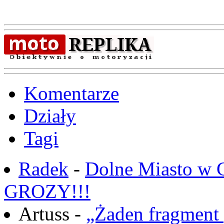
Komentarze
Działy
Tagi
Radek
-
Dolne Miasto w
GROZY!!!
Artuss -
„Żaden fragment 