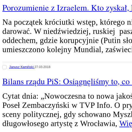
Porozumienie z Izraelem. Kto zyskał, k
Na początek króciutki wstęp, którego 
darować. W niedźwiedziej, ruskiej pa
oddechem, gdzie korupcyjnie (Putin sło
umieszczono kolejny Mundial, zaświec
Janusz Kamiński
27.03.2018
Bilans rządu PiS: Osiągnęliśmy to, co
Cytat dnia: „Nowoczesna to nowa jakoś
Poseł Zembaczyński w TVP Info. O pr
sceny politycznej, gdy schowano Mysz
długowłosego artystę z Wrocławia,
Wię