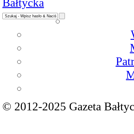
Pat
M
© 2012-2025 Gazeta Bałtyc