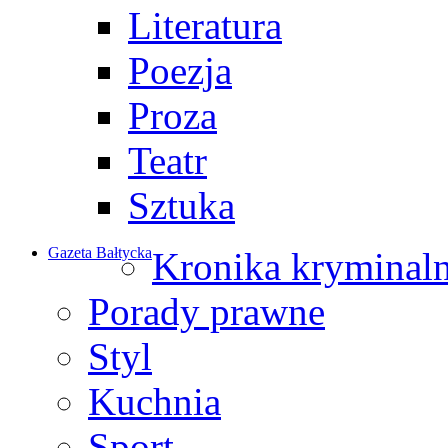
Literatura
Poezja
Proza
Teatr
Sztuka
Gazeta Bałtycka
Kronika kryminal
Porady prawne
Styl
Kuchnia
Sport