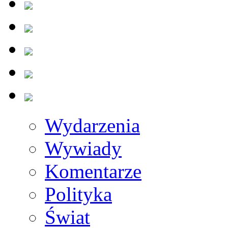
Wydarzenia
Wywiady
Komentarze
Polityka
Świat