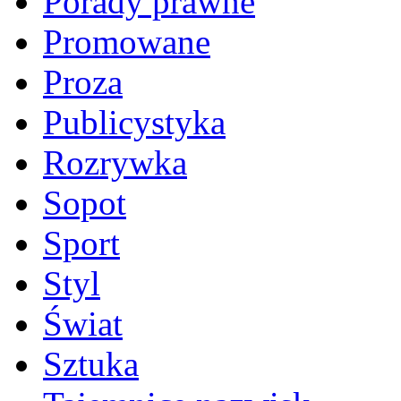
Porady prawne
Promowane
Proza
Publicystyka
Rozrywka
Sopot
Sport
Styl
Świat
Sztuka