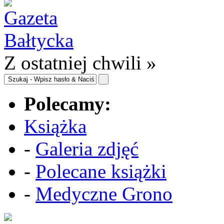
Z ostatniej chwili »
Polecamy:
Książka
-
Galeria zdjęć
-
Polecane książki
-
Medyczne Grono