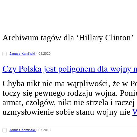
Archiwum tagów dla ‘Hillary Clinton’
Janusz Kamiński
4.03.2020
Czy Polska jest poligonem dla wojny 
Chyba nikt nie ma wątpliwości, że w Po
toczy się pewnego rodzaju wojna. Pon
armat, czołgów, nikt nie strzela i raczej 
uzmysłowienie sobie stanu wojny nie
W
Janusz Kamiński
1.07.2018