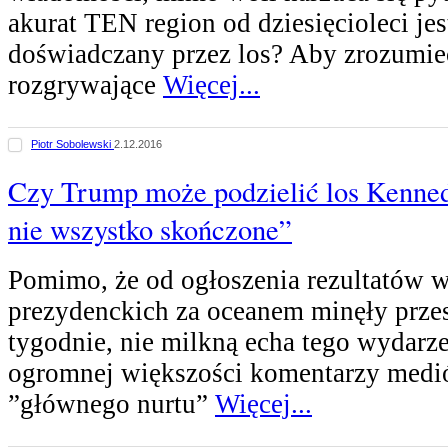
akurat TEN region od dziesięcioleci jes
doświadczany przez los? Aby zrozumie
rozgrywające
Więcej...
Piotr Sobolewski
2.12.2016
Czy Trump może podzielić los Kenne
nie wszystko skończone”
Pomimo, że od ogłoszenia rezultatów
prezydenckich za oceanem minęły przes
tygodnie, nie milkną echa tego wydarze
ogromnej większości komentarzy medi
”głównego nurtu”
Więcej...