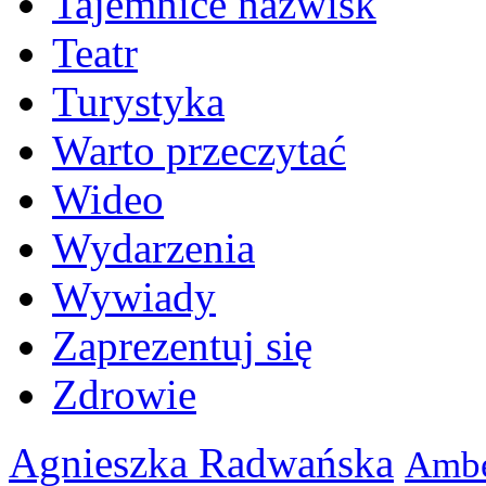
Tajemnice nazwisk
Teatr
Turystyka
Warto przeczytać
Wideo
Wydarzenia
Wywiady
Zaprezentuj się
Zdrowie
Agnieszka Radwańska
Ambe