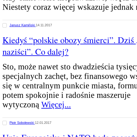
Niestety coraz więcej wskazuje jednak 
Janusz Kamiński
14.11.2017
Kiedyś “polskie obozy śmierci”. Dziś 
naziści”. Co dalej?
Sto, może nawet sto dwadzieścia tysię
specjalnych zachęt, bez finansowego w
się w centralnym punkcie miasta, form
potem spokojnie i radośnie maszeruje
wytyczoną
Więcej...
Piotr Sobolewski
12.01.2017