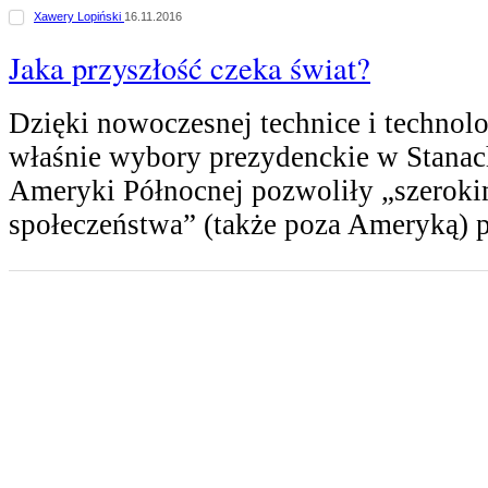
Xawery Lopiński
16.11.2016
Jaka przyszłość czeka świat?
Dzięki nowoczesnej technice i technol
właśnie wybory prezydenckie w Stana
Ameryki Północnej pozwoliły „szerok
społeczeństwa” (także poza Ameryką) 