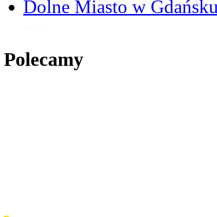
Dolne Miasto w Gdańs
16 lis 2016
Polecamy