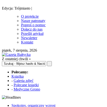
Edycja: Trójmiasto |
O projekcie
Nasze patronaty
Poproś o pomoc
Dołącz do nas
Prześlij artykuł
Newsletter
Kontakt
piątek, 7 sierpnia, 2026
Z ostatniej chwili »
Polecamy:
Książka
-
Galeria zdjęć
-
Polecane książki
-
Medyczne Grono
Spokojny, organiczny wzrost