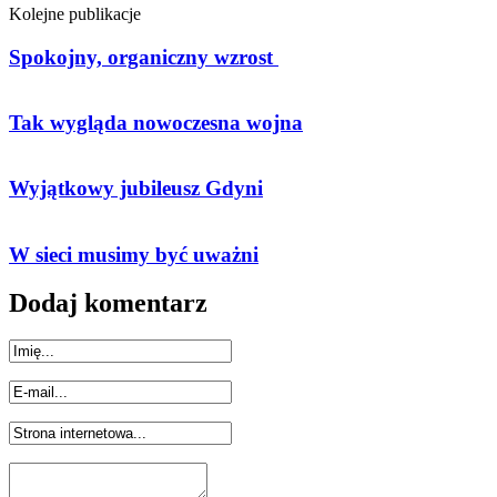
Kolejne publikacje
Spokojny, organiczny wzrost
Tak wygląda nowoczesna wojna
Wyjątkowy jubileusz Gdyni
W sieci musimy być uważni
Dodaj komentarz