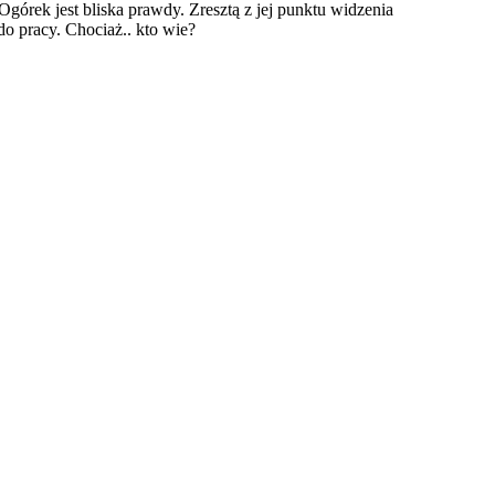
órek jest bliska prawdy. Zresztą z jej punktu widzenia
do pracy. Chociaż.. kto wie?