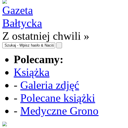
Z ostatniej chwili »
Polecamy:
Książka
-
Galeria zdjęć
-
Polecane książki
-
Medyczne Grono