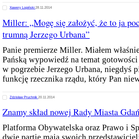
Xawery Lopiński
28.11.2014
Miller: „Mogę się założyć, że to ja po
trumną Jerzego Urbana”
Panie premierze Miller. Miałem właśnie
Pańską wypowiedź na temat gotowości 
w pogrzebie Jerzego Urbana, niegdyś p
funkcję rzecznika rządu, który Pan nie
Zdzisław Pruchnik
20.11.2014
Znamy skład nowej Rady Miasta Gda
Platforma Obywatelska oraz Prawo i Sp
dwie partie mają swoich przedstawiciel