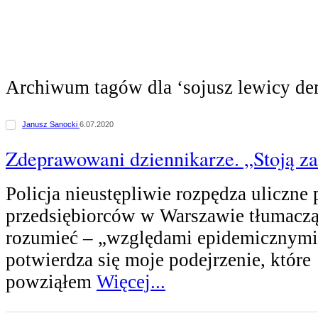
Archiwum tagów dla ‘sojusz lewicy de
Janusz Sanocki
6.07.2020
Zdeprawowani dziennikarze. „Stoją za
Policja nieustępliwie rozpędza uliczne 
przedsiębiorców w Warszawie tłumacząc
rozumieć – „względami epidemicznymi”
potwierdza się moje podejrzenie, które
powziąłem
Więcej...