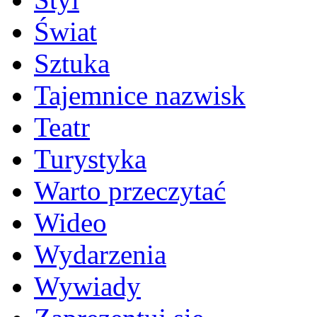
Świat
Sztuka
Tajemnice nazwisk
Teatr
Turystyka
Warto przeczytać
Wideo
Wydarzenia
Wywiady