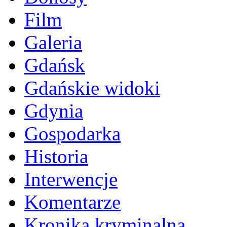
Film
Galeria
Gdańsk
Gdańskie widoki
Gdynia
Gospodarka
Historia
Interwencje
Komentarze
Kronika kryminalna