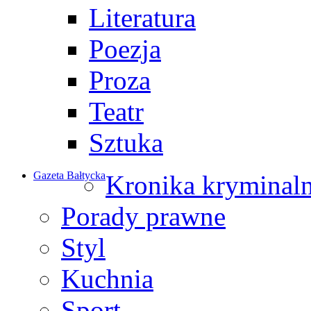
Literatura
Poezja
Proza
Teatr
Sztuka
Gazeta Bałtycka
Kronika kryminal
Porady prawne
Styl
Kuchnia
Sport