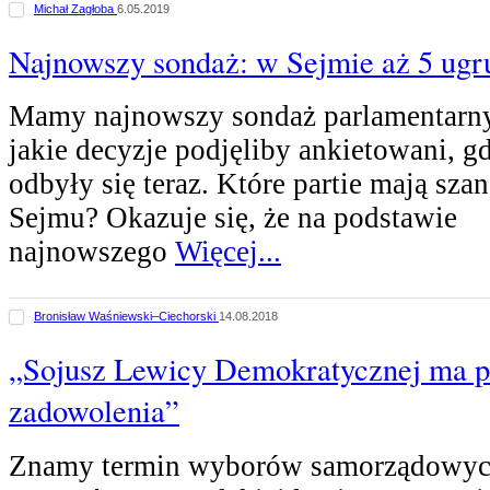
Michał Zagłoba
6.05.2019
Najnowszy sondaż: w Sejmie aż 5 ug
Mamy najnowszy sondaż parlamentarny
jakie decyzje podjęliby ankietowani, 
odbyły się teraz. Które partie mają szan
Sejmu? Okazuje się, że na podstawie
najnowszego
Więcej...
Bronisław Waśniewski–Ciechorski
14.08.2018
„Sojusz Lewicy Demokratycznej ma 
zadowolenia”
Znamy termin wyborów samorządowych