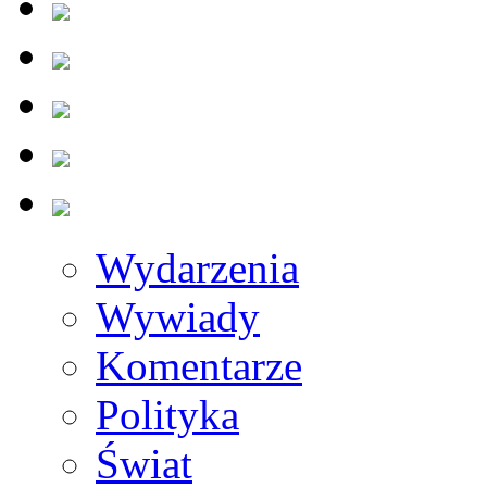
Wydarzenia
Wywiady
Komentarze
Polityka
Świat