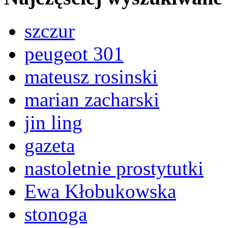
szczur
peugeot 301
mateusz rosinski
marian zacharski
jin ling
gazeta
nastoletnie prostytutki
Ewa Kłobukowska
stonoga