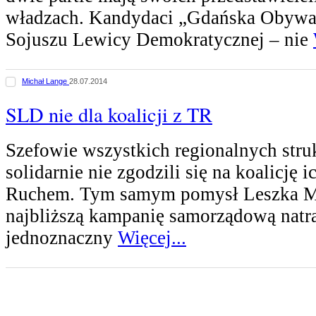
władzach. Kandydaci „Gdańska Obywat
Sojuszu Lewicy Demokratycznej – nie
Michał Lange
28.07.2014
SLD nie dla koalicji z TR
Szefowie wszystkich regionalnych str
solidarnie nie zgodzili się na koalicję 
Ruchem. Tym samym pomysł Leszka Mi
najbliższą kampanię samorządową natra
jednoznaczny
Więcej...