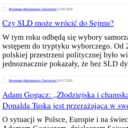
Bronisław Waśniewski–Ciechorski
13.06.2018
Czy SLD może wrócić do Sejmu?
W tym roku odbędą się wybory samorz
wstępem do tryptyku wyborczego. Od 
polskiej przestrzeni politycznej było wi
jednoznacznie pokazały, że bez SLD d
Bronisław Waśniewski–Ciechorski
18.07.2015
Adam Gogacz: „Złodziejska i chamska
Donalda Tuska jest przerażająca w sw
O sytuacji w Polsce, Europie i na świe