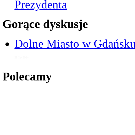
Prezydenta
Gorące dyskusje
Dolne Miasto w Gdańs
28 lip 2014
Polecamy