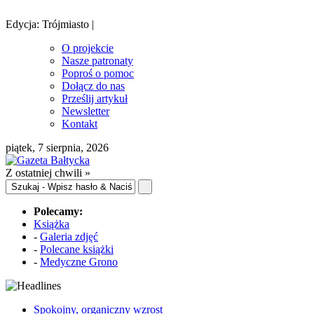
Edycja: Trójmiasto |
O projekcie
Nasze patronaty
Poproś o pomoc
Dołącz do nas
Prześlij artykuł
Newsletter
Kontakt
piątek, 7 sierpnia, 2026
Z ostatniej chwili »
Polecamy:
Książka
-
Galeria zdjęć
-
Polecane książki
-
Medyczne Grono
Spokojny, organiczny wzrost