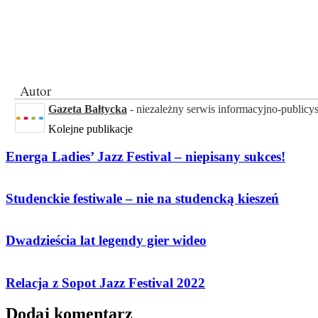
Autor
Gazeta Bałtycka
- niezależny serwis informacyjno-publicy
Kolejne publikacje
Energa Ladies’ Jazz Festival – niepisany sukces!
Studenckie festiwale – nie na studencką kieszeń
Dwadzieścia lat legendy gier wideo
Relacja z Sopot Jazz Festival 2022
Dodaj komentarz