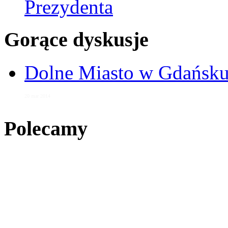
Prezydenta
Gorące dyskusje
Dolne Miasto w Gdańs
20 mar 2014
Polecamy