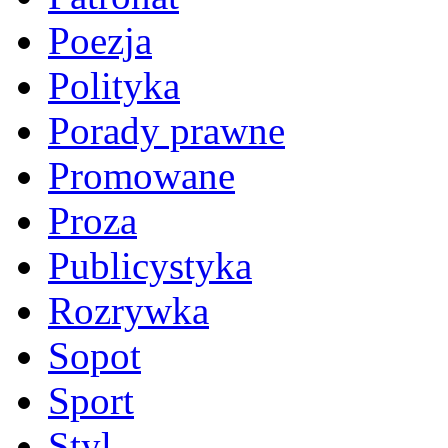
Poezja
Polityka
Porady prawne
Promowane
Proza
Publicystyka
Rozrywka
Sopot
Sport
Styl