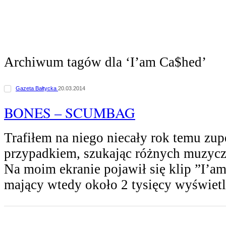
Archiwum tagów dla ‘I’am Ca$hed’
Gazeta Bałtycka
20.03.2014
BONES – SCUMBAG
Trafiłem na niego niecały rok temu zup
przypadkiem, szukając różnych muzyczn
Na moim ekranie pojawił się klip ”I’am
mający wtedy około 2 tysięcy wyświetl