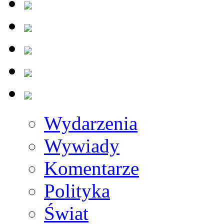
Wydarzenia
Wywiady
Komentarze
Polityka
Świat