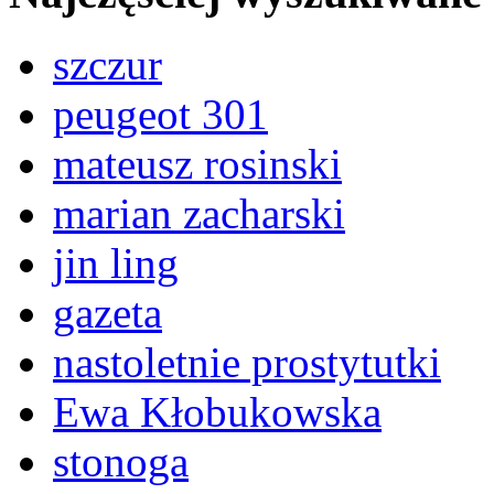
szczur
peugeot 301
mateusz rosinski
marian zacharski
jin ling
gazeta
nastoletnie prostytutki
Ewa Kłobukowska
stonoga