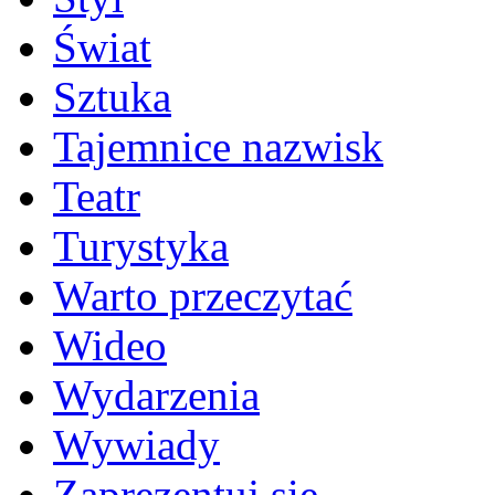
Świat
Sztuka
Tajemnice nazwisk
Teatr
Turystyka
Warto przeczytać
Wideo
Wydarzenia
Wywiady
Zaprezentuj się