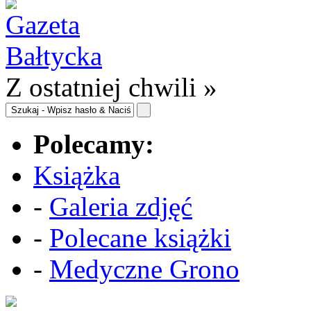
Z ostatniej chwili »
Polecamy:
Książka
-
Galeria zdjęć
-
Polecane książki
-
Medyczne Grono