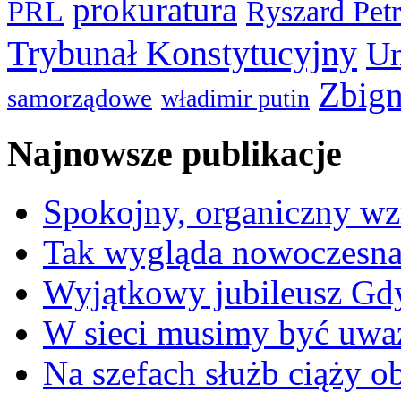
prokuratura
PRL
Ryszard Pet
Trybunał Konstytucyjny
Un
Zbign
samorządowe
władimir putin
Najnowsze publikacje
Spokojny, organiczny wz
Tak wygląda nowoczesna
Wyjątkowy jubileusz Gd
W sieci musimy być uwa
Na szefach służb ciąży 