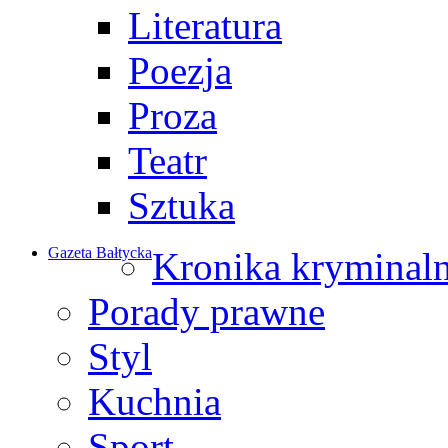
Literatura
Poezja
Proza
Teatr
Sztuka
Gazeta Bałtycka
Kronika kryminal
Porady prawne
Styl
Kuchnia
Sport