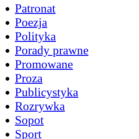
Patronat
Poezja
Polityka
Porady prawne
Promowane
Proza
Publicystyka
Rozrywka
Sopot
Sport