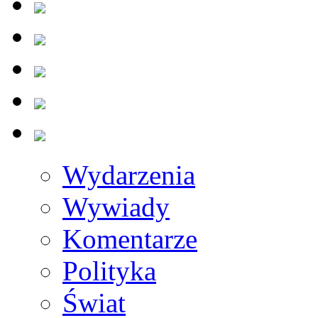
Wydarzenia
Wywiady
Komentarze
Polityka
Świat