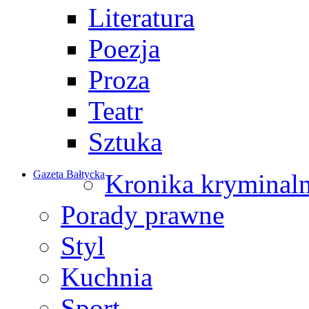
Literatura
Poezja
Proza
Teatr
Sztuka
Gazeta Bałtycka
Kronika kryminal
Porady prawne
Styl
Kuchnia
Sport