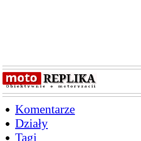
Komentarze
Działy
Tagi