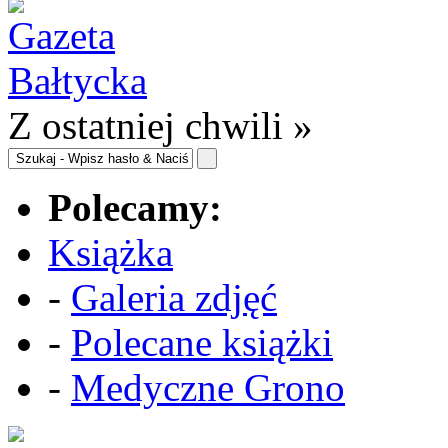
Z ostatniej chwili »
Polecamy:
Książka
-
Galeria zdjęć
-
Polecane książki
-
Medyczne Grono