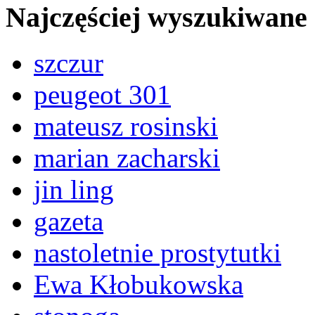
Najczęściej wyszukiwane
szczur
peugeot 301
mateusz rosinski
marian zacharski
jin ling
gazeta
nastoletnie prostytutki
Ewa Kłobukowska