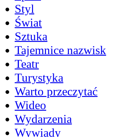
Styl
Świat
Sztuka
Tajemnice nazwisk
Teatr
Turystyka
Warto przeczytać
Wideo
Wydarzenia
Wywiady