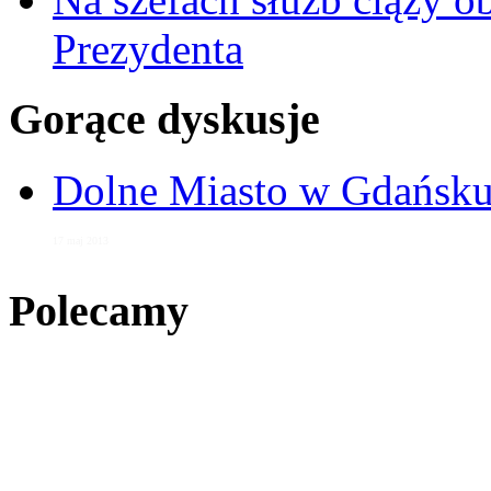
Prezydenta
Gorące dyskusje
Dolne Miasto w Gdańs
17 maj 2013
Polecamy