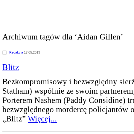
Archiwum tagów dla ‘Aidan Gillen’
Redakcja
17.05.2013
Blitz
Bezkompromisowy i bezwzględny sierża
Statham) wspólnie ze swoim partnerem
Porterem Nashem (Paddy Considine) tr
bezwzględnego mordercę policjantów 
„Blitz”
Więcej...