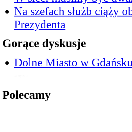
Na szefach służb ciąży 
Prezydenta
Gorące dyskusje
Dolne Miasto w Gdańs
30 sty 2013
Polecamy