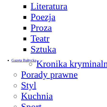
Literatura
Poezja
Proza
Teatr
Sztuka
Gazeta Bałtycka
Kronika kryminal
Porady prawne
Styl
Kuchnia
Sport