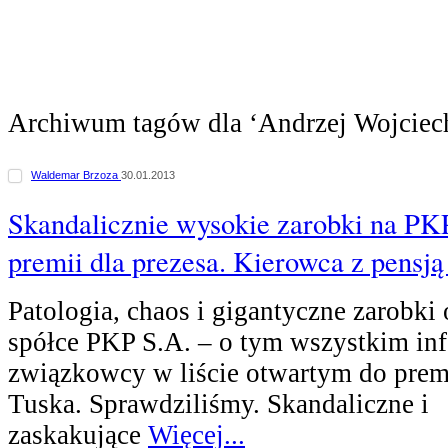
Archiwum tagów dla ‘Andrzej Wojciec
Waldemar Brzoza
30.01.2013
Skandalicznie wysokie zarobki na PKP!
premii dla prezesa. Kierowca z pensją 
Patologia, chaos i gigantyczne zarobk
spółce PKP S.A. – o tym wszystkim in
związkowcy w liście otwartym do prem
Tuska. Sprawdziliśmy. Skandaliczne i
zaskakujące
Więcej...