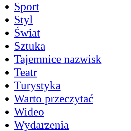
Sport
Styl
Świat
Sztuka
Tajemnice nazwisk
Teatr
Turystyka
Warto przeczytać
Wideo
Wydarzenia