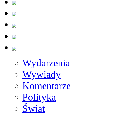
Wydarzenia
Wywiady
Komentarze
Polityka
Świat