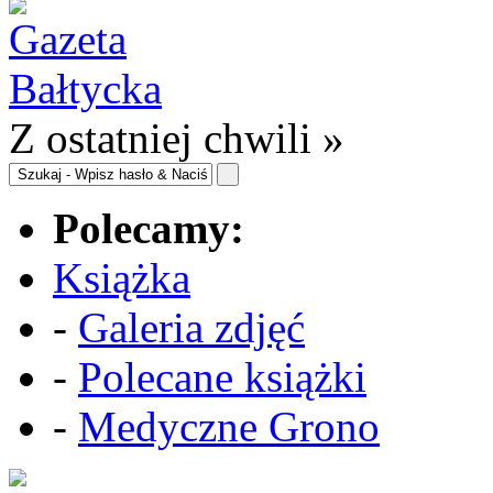
Z ostatniej chwili »
Polecamy:
Książka
-
Galeria zdjęć
-
Polecane książki
-
Medyczne Grono