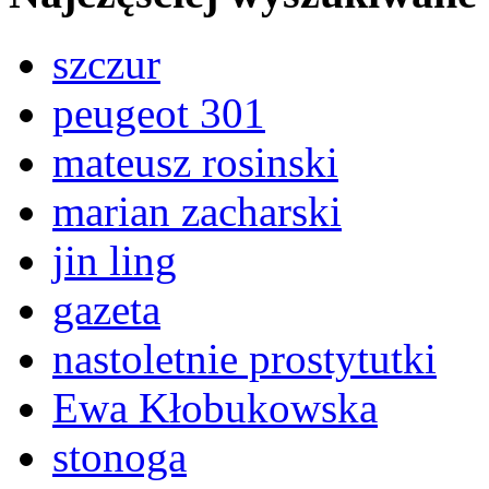
szczur
peugeot 301
mateusz rosinski
marian zacharski
jin ling
gazeta
nastoletnie prostytutki
Ewa Kłobukowska
stonoga