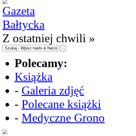
Z ostatniej chwili »
Polecamy:
Książka
-
Galeria zdjęć
-
Polecane książki
-
Medyczne Grono