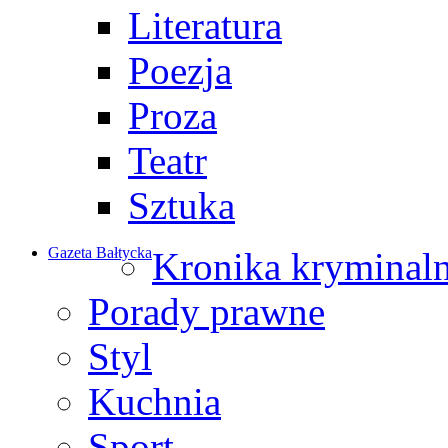
Literatura
Poezja
Proza
Teatr
Sztuka
Gazeta Bałtycka
Kronika kryminal
Porady prawne
Styl
Kuchnia
Sport