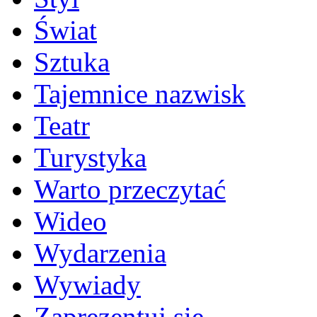
Świat
Sztuka
Tajemnice nazwisk
Teatr
Turystyka
Warto przeczytać
Wideo
Wydarzenia
Wywiady
Zaprezentuj się