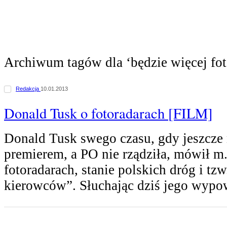
Archiwum tagów dla ‘będzie więcej fo
Redakcja
10.01.2013
Donald Tusk o fotoradarach [FILM]
Donald Tusk swego czasu, gdy jeszcze 
premierem, a PO nie rządziła, mówił m.
fotoradarach, stanie polskich dróg i tz
kierowców”. Słuchając dziś jego wypo