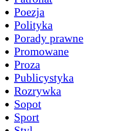
Poezja
Polityka
Porady prawne
Promowane
Proza
Publicystyka
Rozrywka
Sopot
Sport
Styl