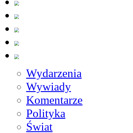
Wydarzenia
Wywiady
Komentarze
Polityka
Świat