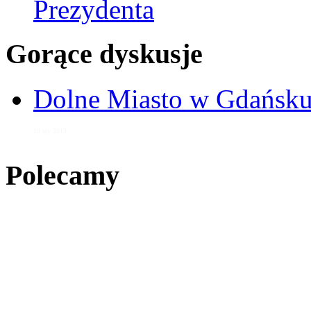
Prezydenta
Gorące dyskusje
Dolne Miasto w Gdańs
10 sty 2013
Polecamy