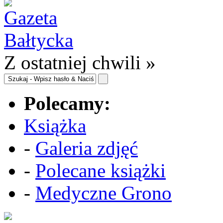
Z ostatniej chwili »
Polecamy:
Książka
-
Galeria zdjęć
-
Polecane książki
-
Medyczne Grono