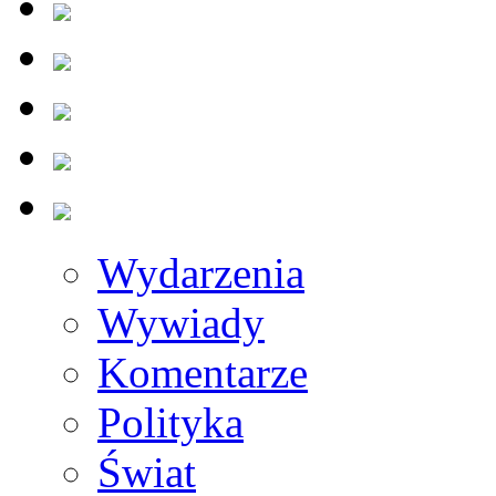
Wydarzenia
Wywiady
Komentarze
Polityka
Świat