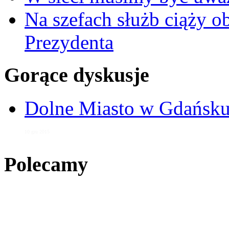
Na szefach służb ciąży 
Prezydenta
Gorące dyskusje
Dolne Miasto w Gdańs
10 gru 2015
Polecamy