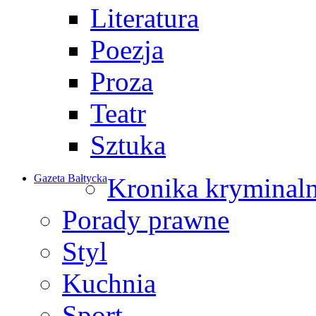
Literatura
Poezja
Proza
Teatr
Sztuka
Gazeta Bałtycka
Kronika kryminal
Porady prawne
Styl
Kuchnia
Sport