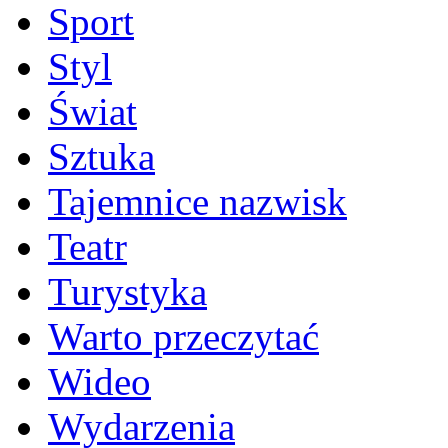
Sport
Styl
Świat
Sztuka
Tajemnice nazwisk
Teatr
Turystyka
Warto przeczytać
Wideo
Wydarzenia