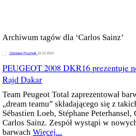
Archiwum tagów dla ‘Carlos Sainz’
Zdzisław Pruchnik
10.12.2015
PEUGEOT 2008 DKR16 prezentuje n
Rajd Dakar
Team Peugeot Total zaprezentował bar
„dream teamu” składającego się z takic
Sébastien Loeb, Stéphane Peterhansel, 
Carlos Sainz. Zespół wystąpi w nowyc
barwach
Więcej...