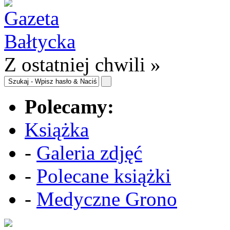
Z ostatniej chwili »
Polecamy:
Książka
-
Galeria zdjęć
-
Polecane książki
-
Medyczne Grono