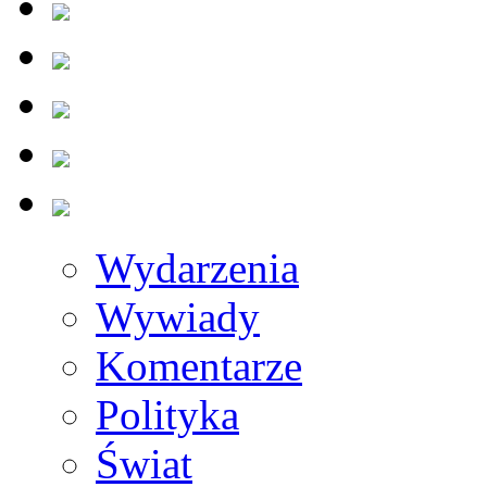
Wydarzenia
Wywiady
Komentarze
Polityka
Świat