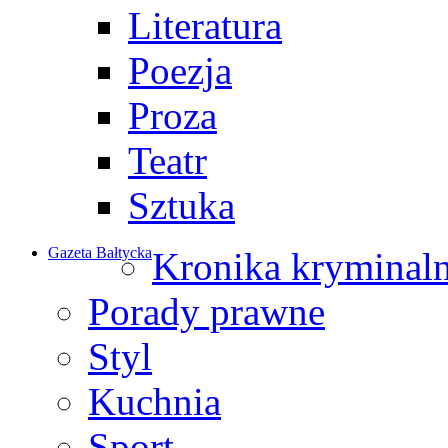
Literatura
Poezja
Proza
Teatr
Sztuka
Gazeta Bałtycka
Kronika kryminal
Porady prawne
Styl
Kuchnia
Sport