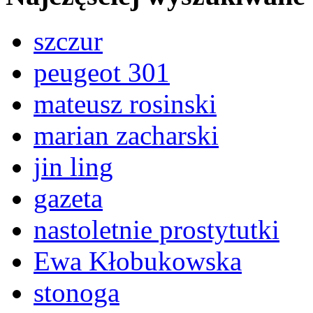
szczur
peugeot 301
mateusz rosinski
marian zacharski
jin ling
gazeta
nastoletnie prostytutki
Ewa Kłobukowska
stonoga