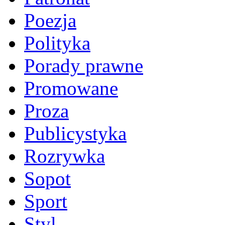
Poezja
Polityka
Porady prawne
Promowane
Proza
Publicystyka
Rozrywka
Sopot
Sport
Styl