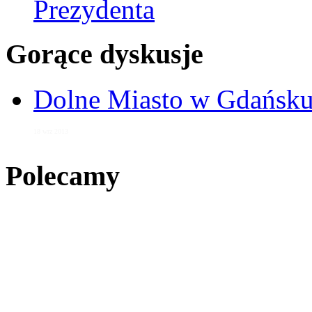
Prezydenta
Gorące dyskusje
Dolne Miasto w Gdańs
18 wrz 2013
Polecamy