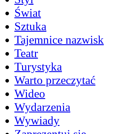
Świat
Sztuka
Tajemnice nazwisk
Teatr
Turystyka
Warto przeczytać
Wideo
Wydarzenia
Wywiady
Zaprezentuj się