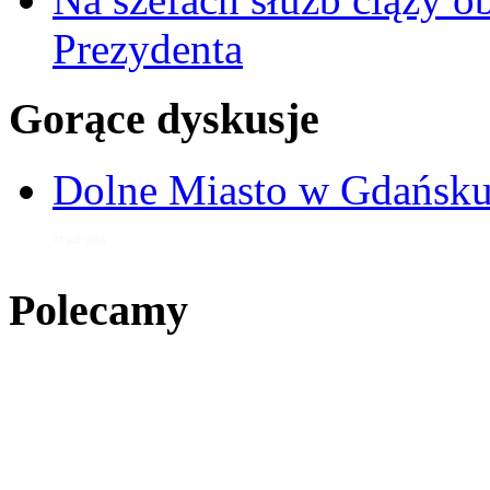
Prezydenta
Gorące dyskusje
Dolne Miasto w Gdańs
27 paź 2015
Polecamy