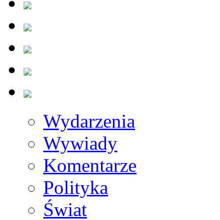
Wydarzenia
Wywiady
Komentarze
Polityka
Świat