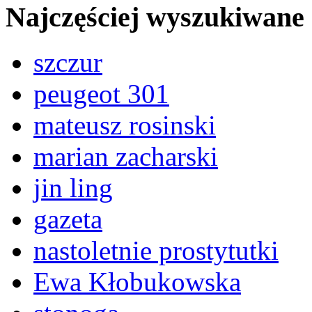
Najczęściej wyszukiwane
szczur
peugeot 301
mateusz rosinski
marian zacharski
jin ling
gazeta
nastoletnie prostytutki
Ewa Kłobukowska