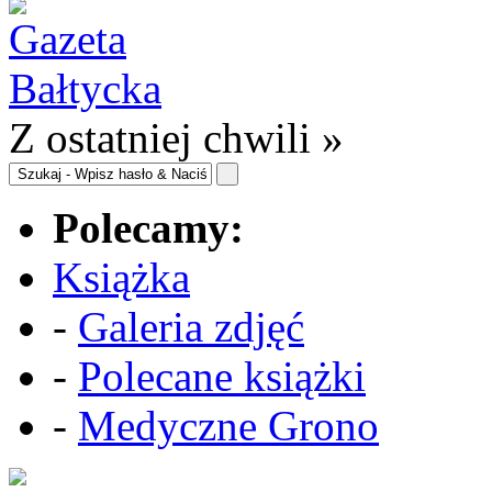
Z ostatniej chwili »
Polecamy:
Książka
-
Galeria zdjęć
-
Polecane książki
-
Medyczne Grono