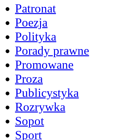
Patronat
Poezja
Polityka
Porady prawne
Promowane
Proza
Publicystyka
Rozrywka
Sopot
Sport