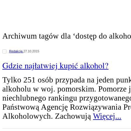
Archiwum tagów dla ‘dostęp do alkoho
Redakcja
27.10.2015
Gdzie najłatwiej kupić alkohol?
Tylko 251 osób przypada na jeden punk
alkoholu w woj. pomorskim. Pomorze j
niechlubnego rankingu przygotowaneg
Państwową Agencję Rozwiązywania P
Alkoholowych. Zachowują
Więcej...