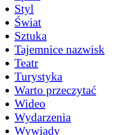
Styl
Świat
Sztuka
Tajemnice nazwisk
Teatr
Turystyka
Warto przeczytać
Wideo
Wydarzenia
Wywiady