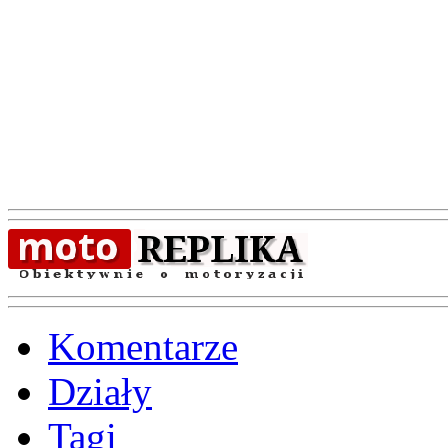
Komentarze
Działy
Tagi