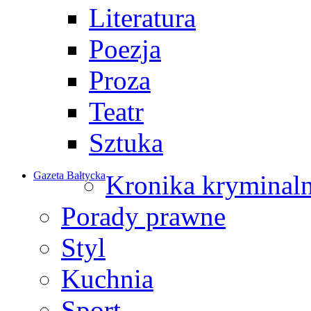
Literatura
Poezja
Proza
Teatr
Sztuka
Gazeta Bałtycka
Kronika kryminal
Porady prawne
Styl
Kuchnia
Sport