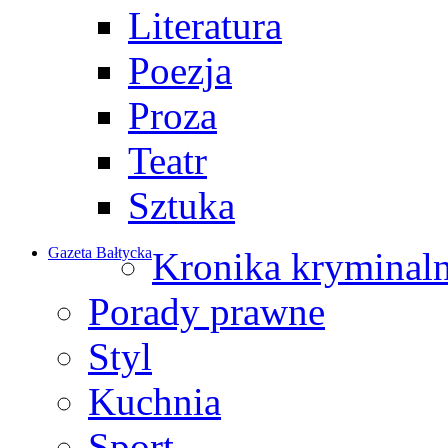
Literatura
Poezja
Proza
Teatr
Sztuka
Gazeta Bałtycka
Kronika kryminal
Porady prawne
Styl
Kuchnia
Sport