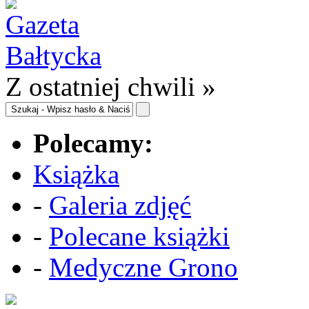
Z ostatniej chwili »
Polecamy:
Książka
-
Galeria zdjęć
-
Polecane książki
-
Medyczne Grono