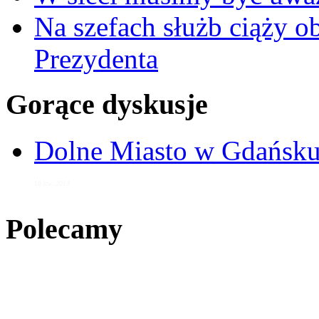
Na szefach służb ciąży 
Prezydenta
Gorące dyskusje
Dolne Miasto w Gdańs
18 kw. 2013
Polecamy