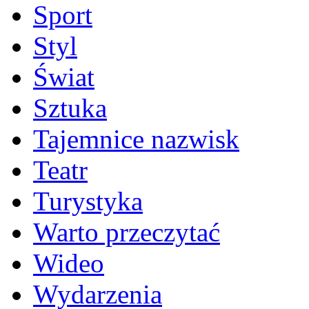
Sport
Styl
Świat
Sztuka
Tajemnice nazwisk
Teatr
Turystyka
Warto przeczytać
Wideo
Wydarzenia