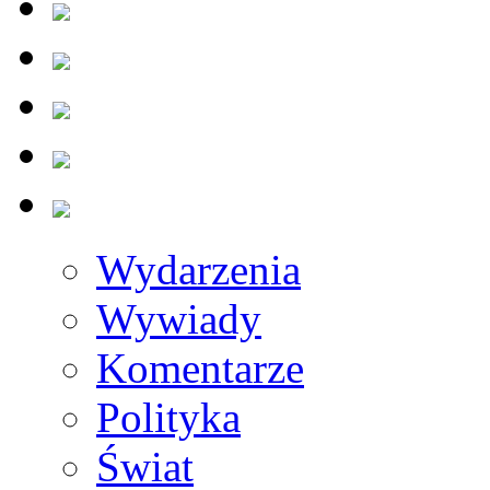
Wydarzenia
Wywiady
Komentarze
Polityka
Świat