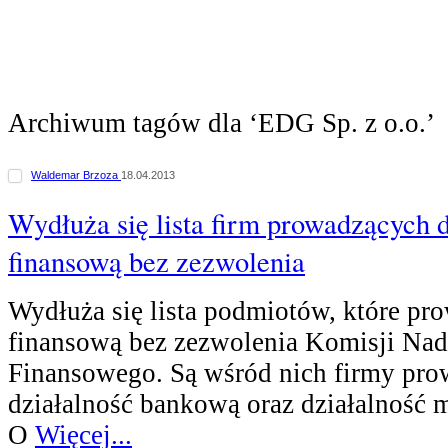
Archiwum tagów dla ‘EDG Sp. z o.o.’
Waldemar Brzoza
18.04.2013
Wydłuża się lista firm prowadzących d
finansową bez zezwolenia
Wydłuża się lista podmiotów, które pr
finansową bez zezwolenia Komisji Na
Finansowego. Są wśród nich firmy pro
działalność bankową oraz działalność 
O
Więcej...