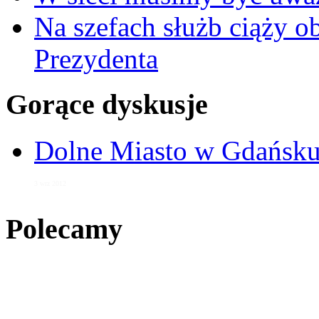
Na szefach służb ciąży 
Prezydenta
Gorące dyskusje
Dolne Miasto w Gdańs
3 wrz 2012
Polecamy