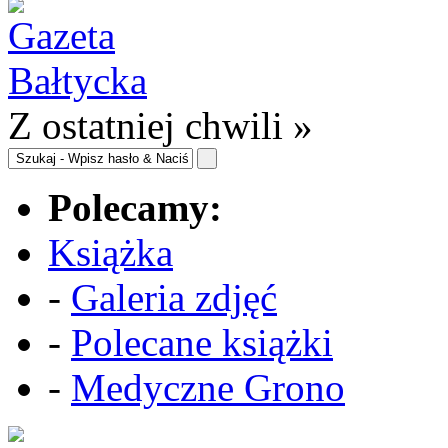
Z ostatniej chwili »
Polecamy:
Książka
-
Galeria zdjęć
-
Polecane książki
-
Medyczne Grono