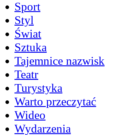
Sport
Styl
Świat
Sztuka
Tajemnice nazwisk
Teatr
Turystyka
Warto przeczytać
Wideo
Wydarzenia