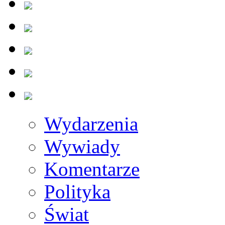
Wydarzenia
Wywiady
Komentarze
Polityka
Świat