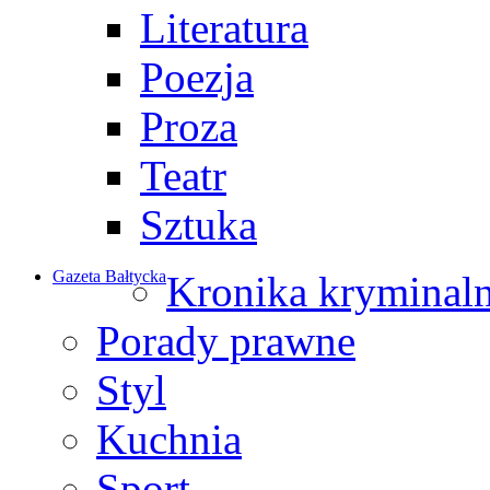
Literatura
Poezja
Proza
Teatr
Sztuka
Gazeta Bałtycka
Kronika kryminal
Porady prawne
Styl
Kuchnia
Sport