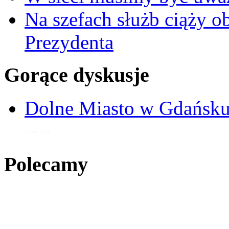
Na szefach służb ciąży 
Prezydenta
Gorące dyskusje
Dolne Miasto w Gdańs
27 wrz 2012
Polecamy