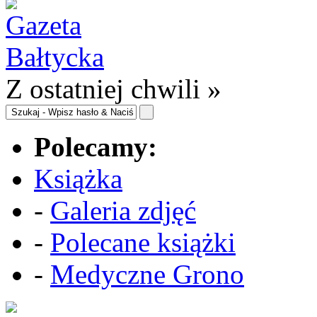
Z ostatniej chwili »
Polecamy:
Książka
-
Galeria zdjęć
-
Polecane książki
-
Medyczne Grono