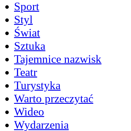
Sport
Styl
Świat
Sztuka
Tajemnice nazwisk
Teatr
Turystyka
Warto przeczytać
Wideo
Wydarzenia