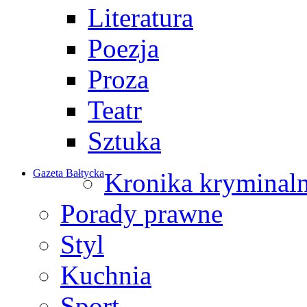
Literatura
Poezja
Proza
Teatr
Sztuka
Gazeta Bałtycka
Kronika kryminal
Porady prawne
Styl
Kuchnia
Sport