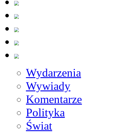
Wydarzenia
Wywiady
Komentarze
Polityka
Świat