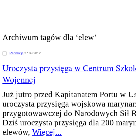
Archiwum tagów dla ‘elew’
Redakcja
27.09.2012
Uroczysta przysięga w Centrum Szkol
Wojennej
Już jutro przed Kapitanatem Portu w Us
uroczysta przysięga wojskowa maryna
przygotowawczej do Narodowych Sił 
Dziś uroczysta przysięga dla 200 mary
elewów,
Więcej...