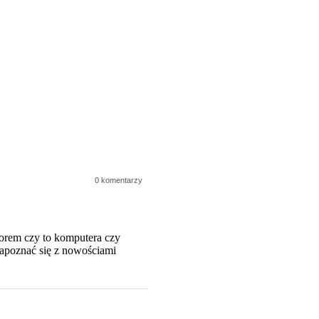
0 komentarzy
orem czy to komputera czy
zapoznać się z nowościami