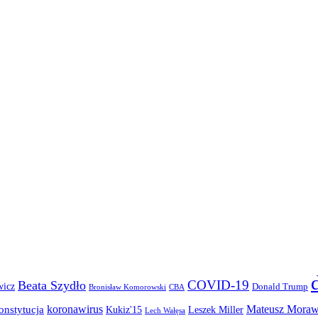
COVID-19
Beata Szydło
wicz
Donald Trump
Bronisław Komorowski
CBA
koronawirus
Mateusz Moraw
onstytucja
Kukiz'15
Leszek Miller
Lech Wałęsa