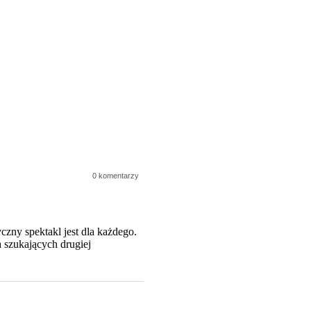
0 komentarzy
zny spektakl jest dla każdego.
 szukających drugiej