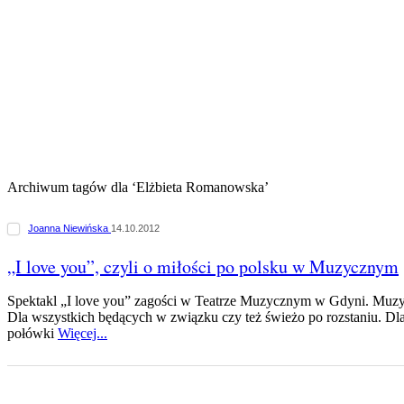
Archiwum tagów dla ‘Elżbieta Romanowska’
Joanna Niewińska
14.10.2012
„I love you”, czyli o miłości po polsku w Muzycznym
Spektakl „I love you” zagości w Teatrze Muzycznym w Gdyni. Muzyc
Dla wszystkich będących w związku czy też świeżo po rozstaniu. Dla
połówki
Więcej...