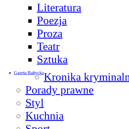
Literatura
Poezja
Proza
Teatr
Sztuka
Gazeta Bałtycka
Kronika kryminal
Porady prawne
Styl
Kuchnia
Sport