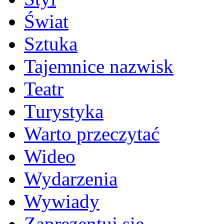
Świat
Sztuka
Tajemnice nazwisk
Teatr
Turystyka
Warto przeczytać
Wideo
Wydarzenia
Wywiady
Zaprezentuj się