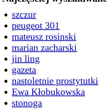
szczur
peugeot 301
mateusz rosinski
marian zacharski
jin ling
gazeta
nastoletnie prostytutki
Ewa Kłobukowska
stonoga