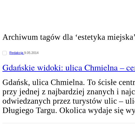
Archiwum tagów dla ‘estetyka miejska
Redakcja
9.05.2014
Gdańskie widoki: ulica Chmielna – c
Gdańsk, ulica Chmielna. To ścisłe cent
przy jednej z najbardziej znanych i najc
odwiedzanych przez turystów ulic – uli
Długiego Targu. Okolica wydaje się 