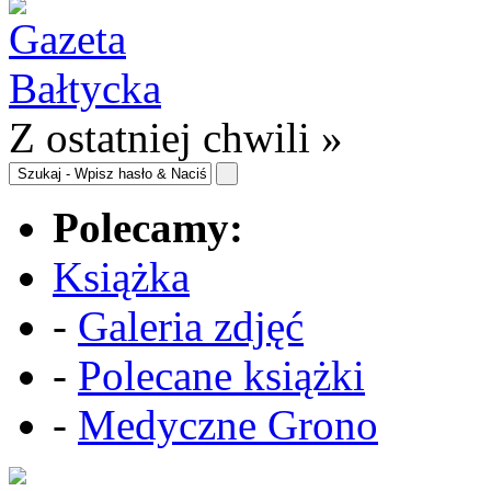
Z ostatniej chwili »
Polecamy:
Książka
-
Galeria zdjęć
-
Polecane książki
-
Medyczne Grono