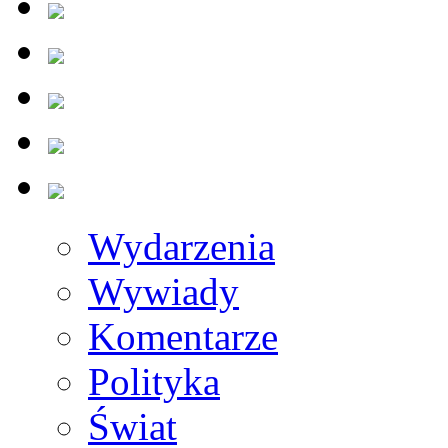
Wydarzenia
Wywiady
Komentarze
Polityka
Świat