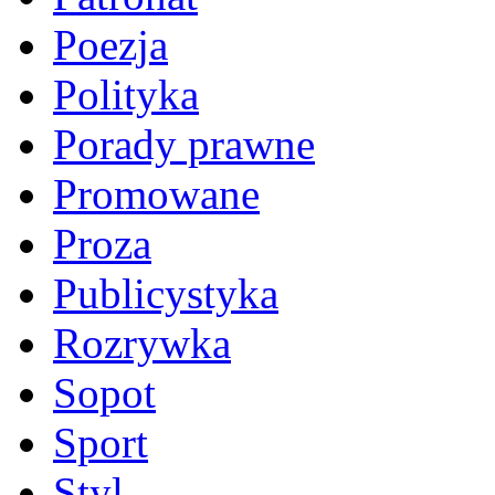
Poezja
Polityka
Porady prawne
Promowane
Proza
Publicystyka
Rozrywka
Sopot
Sport
Styl