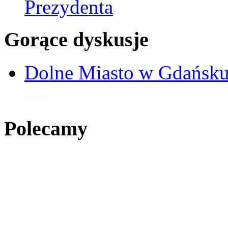
Prezydenta
Gorące dyskusje
Dolne Miasto w Gdańs
9 maj 2014
Polecamy