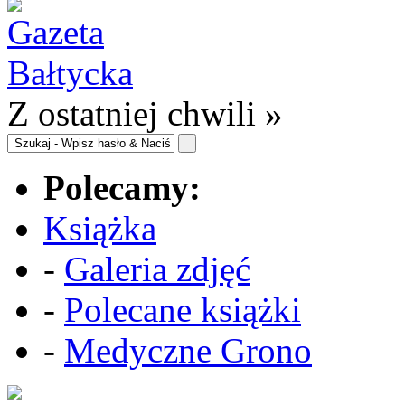
Z ostatniej chwili »
Polecamy:
Książka
-
Galeria zdjęć
-
Polecane książki
-
Medyczne Grono