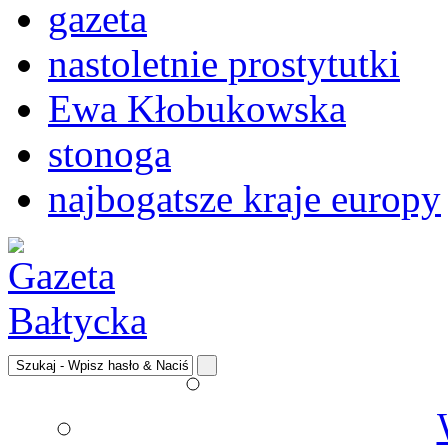
gazeta
nastoletnie prostytutki
Ewa Kłobukowska
stonoga
najbogatsze kraje europy