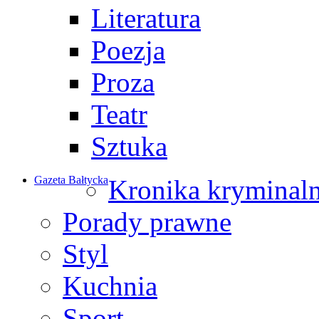
Literatura
Poezja
Proza
Teatr
Sztuka
Gazeta Bałtycka
Kronika kryminal
Porady prawne
Styl
Kuchnia
Sport