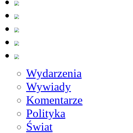
Wydarzenia
Wywiady
Komentarze
Polityka
Świat