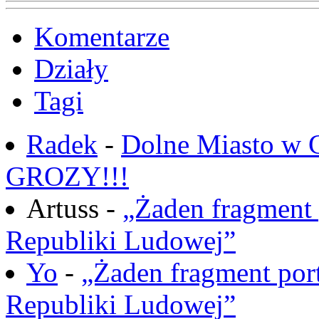
Komentarze
Działy
Tagi
Radek
-
Dolne Miasto w
GROZY!!!
Artuss -
„Żaden fragment 
Republiki Ludowej”
Yo
-
„Żaden fragment port
Republiki Ludowej”