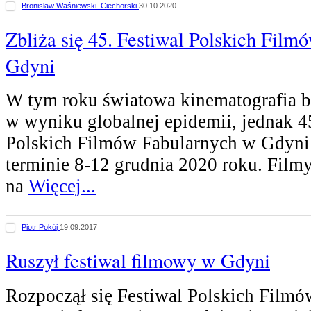
Bronisław Waśniewski–Ciechorski
30.10.2020
Zbliża się 45. Festiwal Polskich Fil
Gdyni
W tym roku światowa kinematografia ba
w wyniku globalnej epidemii, jednak 4
Polskich Filmów Fabularnych w Gdyni 
terminie 8-12 grudnia 2020 roku. Fil
na
Więcej...
Piotr Pokój
19.09.2017
Ruszył festiwal filmowy w Gdyni
Rozpoczął się Festiwal Polskich Filmó