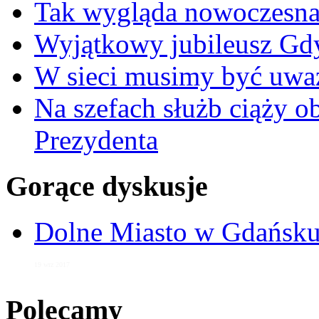
Tak wygląda nowoczesna
Wyjątkowy jubileusz Gd
W sieci musimy być uwa
Na szefach służb ciąży 
Prezydenta
Gorące dyskusje
Dolne Miasto w Gdańs
19 wrz 2017
Polecamy