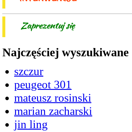
Najczęściej wyszukiwane
szczur
peugeot 301
mateusz rosinski
marian zacharski
jin ling