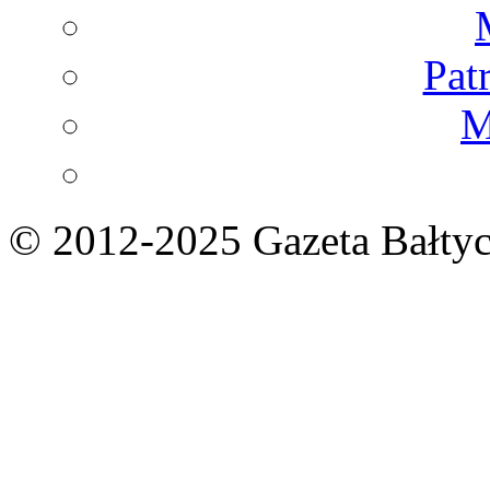
Pat
M
© 2012-2025 Gazeta Bałtyc