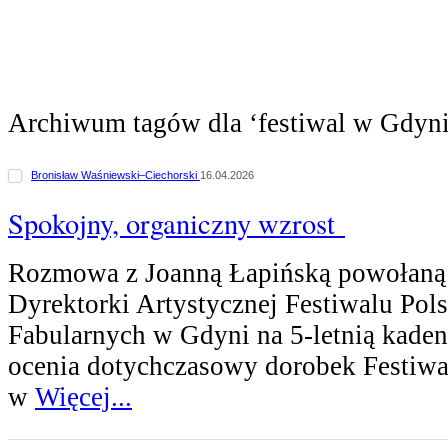
Archiwum tagów dla ‘festiwal w Gdyni
Bronisław Waśniewski–Ciechorski
16.04.2026
Spokojny, organiczny wzrost
Rozmowa z Joanną Łapińską powołaną
Dyrektorki Artystycznej Festiwalu Pol
Fabularnych w Gdyni na 5-letnią kaden
ocenia dotychczasowy dorobek Festiw
w
Więcej...