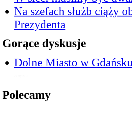
Na szefach służb ciąży 
Prezydenta
Gorące dyskusje
Dolne Miasto w Gdańs
29 sty 2013
Polecamy