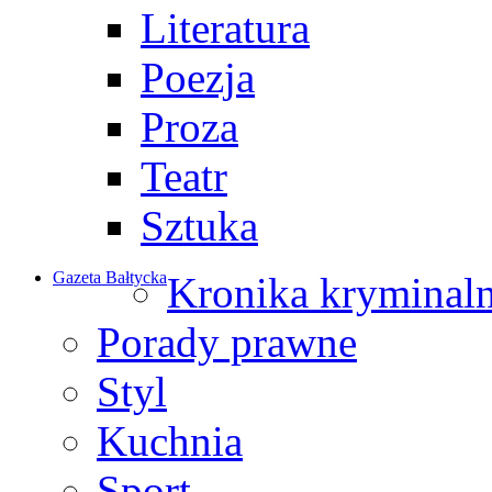
Literatura
Poezja
Proza
Teatr
Sztuka
Gazeta Bałtycka
Kronika kryminal
Porady prawne
Styl
Kuchnia
Sport