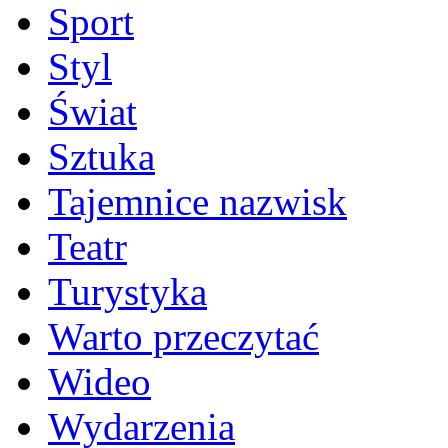
Sport
Styl
Świat
Sztuka
Tajemnice nazwisk
Teatr
Turystyka
Warto przeczytać
Wideo
Wydarzenia