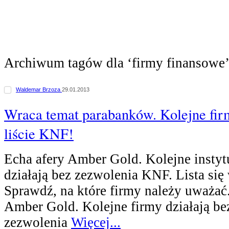
Archiwum tagów dla ‘firmy finansowe
Waldemar Brzoza
29.01.2013
Wraca temat parabanków. Kolejne fir
liście KNF!
Echa afery Amber Gold. Kolejne instyt
działają bez zezwolenia KNF. Lista się
Sprawdź, na które firmy należy uważać
Amber Gold. Kolejne firmy działają be
zezwolenia
Więcej...