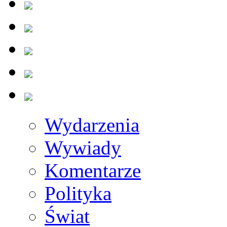
Wydarzenia
Wywiady
Komentarze
Polityka
Świat