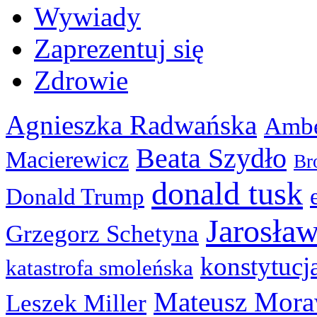
Wywiady
Zaprezentuj się
Zdrowie
Agnieszka Radwańska
Ambe
Beata Szydło
Macierewicz
Br
donald tusk
Donald Trump
Jarosła
Grzegorz Schetyna
konstytucj
katastrofa smoleńska
Mateusz Mora
Leszek Miller