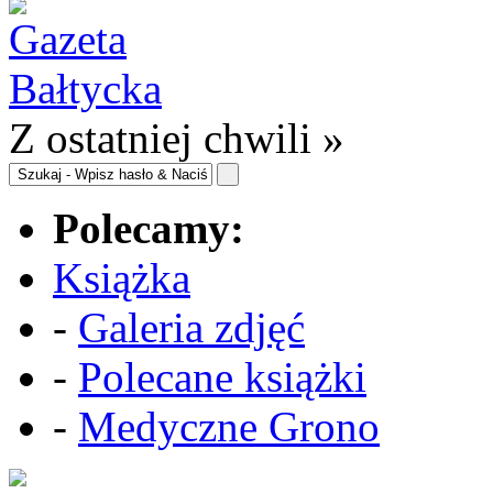
Z ostatniej chwili »
Polecamy:
Książka
-
Galeria zdjęć
-
Polecane książki
-
Medyczne Grono