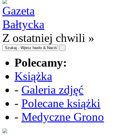
Z ostatniej chwili »
Polecamy:
Książka
-
Galeria zdjęć
-
Polecane książki
-
Medyczne Grono