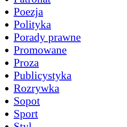
Poezja
Polityka
Porady prawne
Promowane
Proza
Publicystyka
Rozrywka
Sopot
Sport
Styl