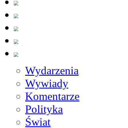
Wydarzenia
Wywiady
Komentarze
Polityka
Świat