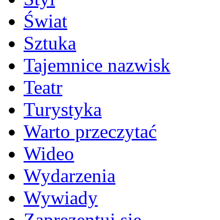
Świat
Sztuka
Tajemnice nazwisk
Teatr
Turystyka
Warto przeczytać
Wideo
Wydarzenia
Wywiady
Zaprezentuj się