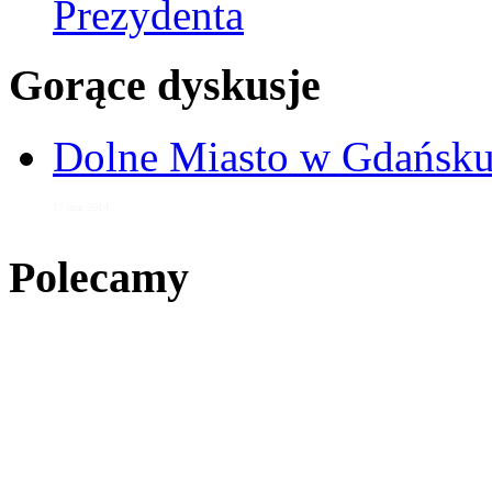
Prezydenta
Gorące dyskusje
Dolne Miasto w Gdańs
17 mar 2014
Polecamy