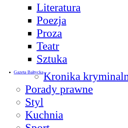
Literatura
Poezja
Proza
Teatr
Sztuka
Gazeta Bałtycka
Kronika kryminal
Porady prawne
Styl
Kuchnia
Sport