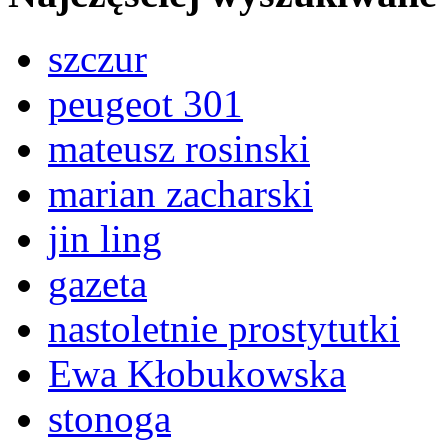
szczur
peugeot 301
mateusz rosinski
marian zacharski
jin ling
gazeta
nastoletnie prostytutki
Ewa Kłobukowska
stonoga