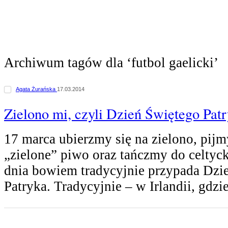
Archiwum tagów dla ‘futbol gaelicki’
Agata Żurańska
17.03.2014
Zielono mi, czyli Dzień Świętego Pat
17 marca ubierzmy się na zielono, pijm
„zielone” piwo oraz tańczmy do celtyc
dnia bowiem tradycyjnie przypada Dzi
Patryka. Tradycyjnie – w Irlandii, gdzie