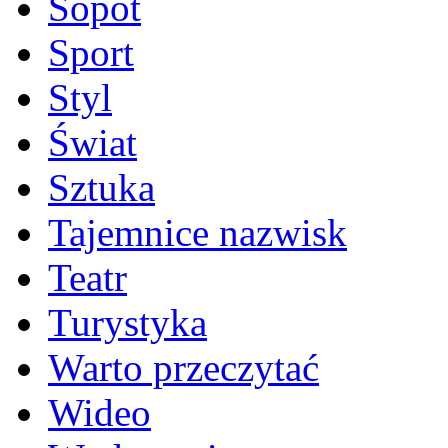
Sopot
Sport
Styl
Świat
Sztuka
Tajemnice nazwisk
Teatr
Turystyka
Warto przeczytać
Wideo