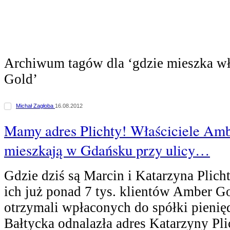
Archiwum tagów dla ‘gdzie mieszka wł
Gold’
Michał Zagłoba
16.08.2012
Mamy adres Plichty! Właściciele Am
mieszkają w Gdańsku przy ulicy…
Gdzie dziś są Marcin i Katarzyna Plic
ich już ponad 7 tys. klientów Amber Go
otrzymali wpłaconych do spółki pienię
Bałtycka odnalazła adres Katarzyny Pli