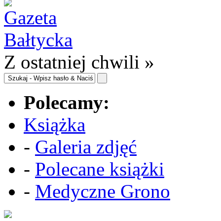
Z ostatniej chwili »
Polecamy:
Książka
-
Galeria zdjęć
-
Polecane książki
-
Medyczne Grono