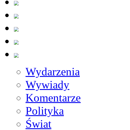
Wydarzenia
Wywiady
Komentarze
Polityka
Świat