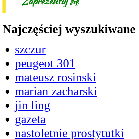
Najczęściej wyszukiwane
szczur
peugeot 301
mateusz rosinski
marian zacharski
jin ling
gazeta
nastoletnie prostytutki