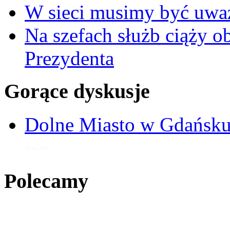
W sieci musimy być uwa
Na szefach służb ciąży 
Prezydenta
Gorące dyskusje
Dolne Miasto w Gdańs
16 sie 2012
Polecamy