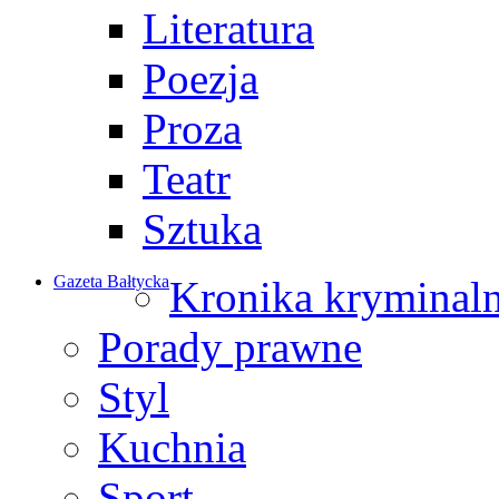
Literatura
Poezja
Proza
Teatr
Sztuka
Gazeta Bałtycka
Kronika kryminal
Porady prawne
Styl
Kuchnia
Sport