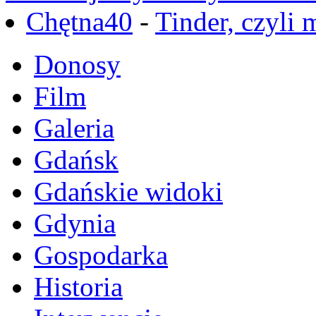
Chętna40
-
Tinder, czyli 
Donosy
Film
Galeria
Gdańsk
Gdańskie widoki
Gdynia
Gospodarka
Historia