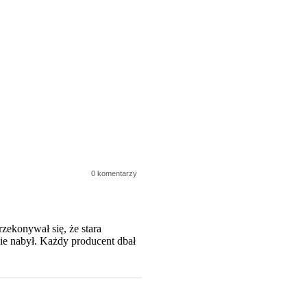
0 komentarzy
zekonywał się, że stara
nie nabył. Każdy producent dbał