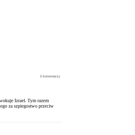
0 komentarzy
wokuje Izrael. Tym razem
nego za szpiegostwo przeciw