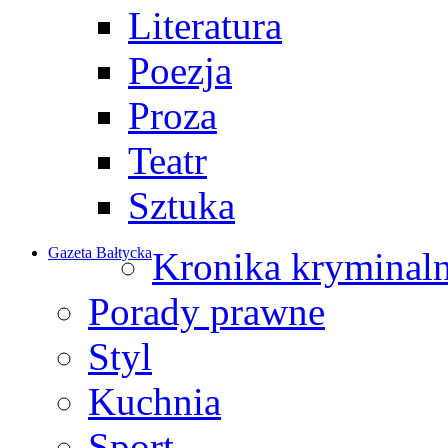
Literatura
Poezja
Proza
Teatr
Sztuka
Gazeta Bałtycka
Kronika kryminal
Porady prawne
Styl
Kuchnia
Sport