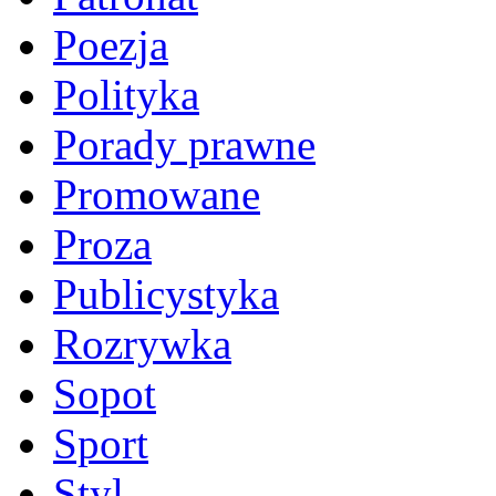
Poezja
Polityka
Porady prawne
Promowane
Proza
Publicystyka
Rozrywka
Sopot
Sport
Styl