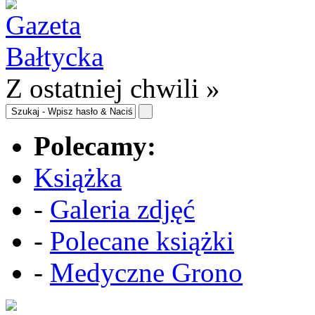
Z ostatniej chwili »
Polecamy:
Książka
-
Galeria zdjęć
-
Polecane książki
-
Medyczne Grono