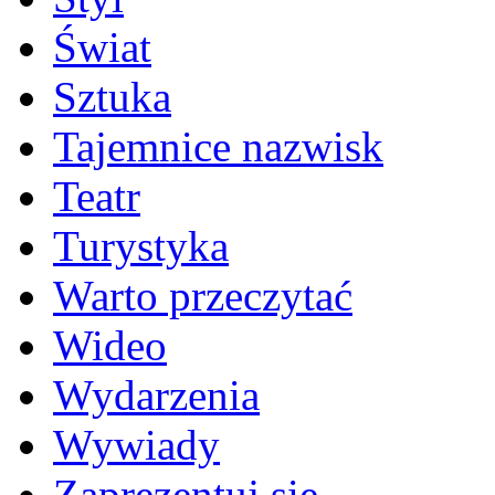
Świat
Sztuka
Tajemnice nazwisk
Teatr
Turystyka
Warto przeczytać
Wideo
Wydarzenia
Wywiady
Zaprezentuj się