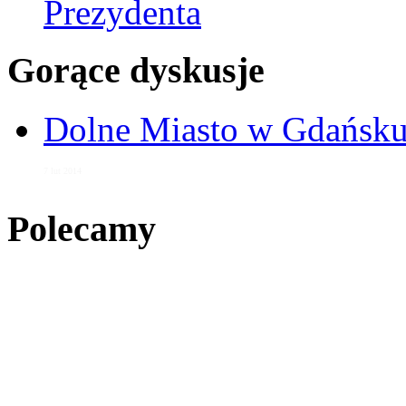
Prezydenta
Gorące dyskusje
Dolne Miasto w Gdańs
7 lut 2014
Polecamy