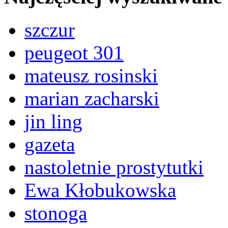
szczur
peugeot 301
mateusz rosinski
marian zacharski
jin ling
gazeta
nastoletnie prostytutki
Ewa Kłobukowska
stonoga