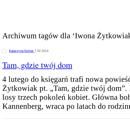
Archiwum tagów dla ‘Iwona Żytkowia
Katarzyna Komar
7.02.2014
Tam, gdzie twój dom
4 lutego do księgarń trafi nowa powie
Żytkowiak pt. „Tam, gdzie twój dom”. 
losy trzech pokoleń kobiet. Główna bo
Kannenberg, wraca po latach do rodzi