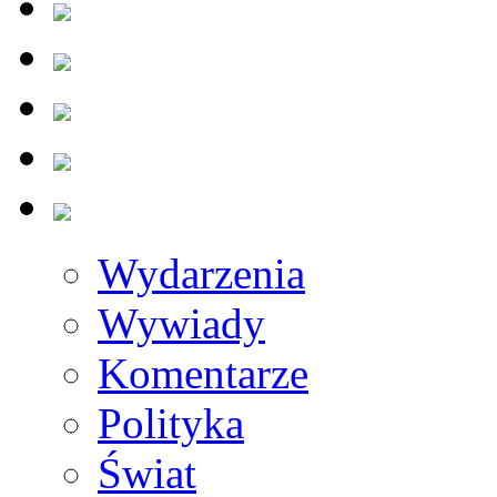
Wydarzenia
Wywiady
Komentarze
Polityka
Świat