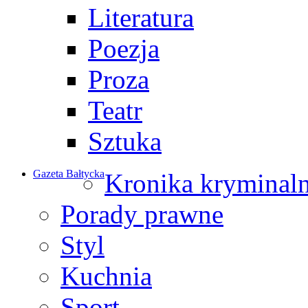
Literatura
Poezja
Proza
Teatr
Sztuka
Gazeta Bałtycka
Kronika kryminal
Porady prawne
Styl
Kuchnia
Sport