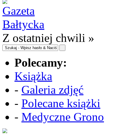
Z ostatniej chwili »
Polecamy:
Książka
-
Galeria zdjęć
-
Polecane książki
-
Medyczne Grono