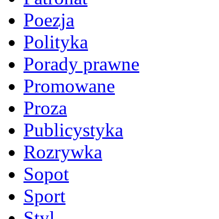
Poezja
Polityka
Porady prawne
Promowane
Proza
Publicystyka
Rozrywka
Sopot
Sport
Styl