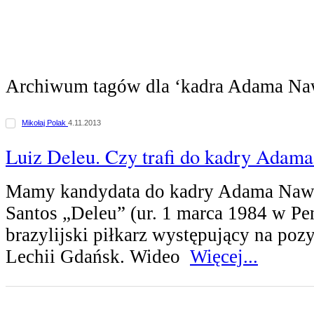
Archiwum tagów dla ‘kadra Adama Na
Mikołaj Polak
4.11.2013
Luiz Deleu. Czy trafi do kadry Adam
Mamy kandydata do kadry Adama Nawa
Santos „Deleu” (ur. 1 marca 1984 w Pe
brazylijski piłkarz występujący na poz
Lechii Gdańsk. Wideo
Więcej...