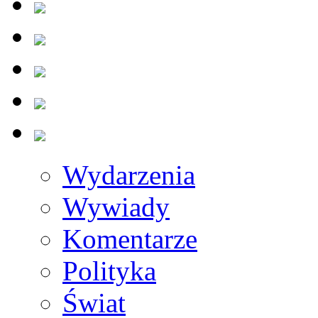
Wydarzenia
Wywiady
Komentarze
Polityka
Świat