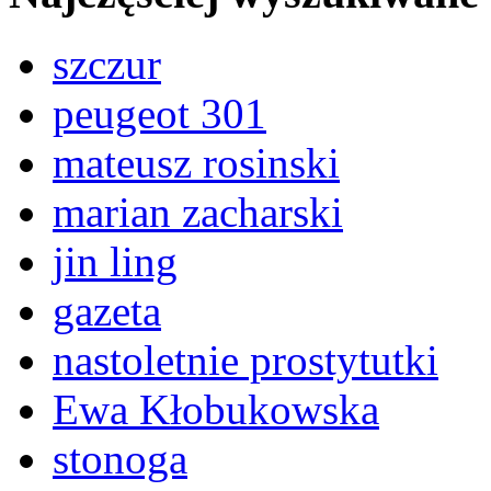
szczur
peugeot 301
mateusz rosinski
marian zacharski
jin ling
gazeta
nastoletnie prostytutki
Ewa Kłobukowska
stonoga