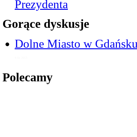
Prezydenta
Gorące dyskusje
Dolne Miasto w Gdańs
4 lis 2013
Polecamy