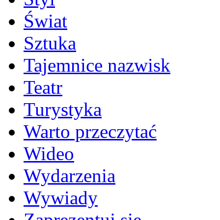
Świat
Sztuka
Tajemnice nazwisk
Teatr
Turystyka
Warto przeczytać
Wideo
Wydarzenia
Wywiady
Zaprezentuj się