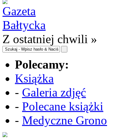
Z ostatniej chwili »
Polecamy:
Książka
-
Galeria zdjęć
-
Polecane książki
-
Medyczne Grono