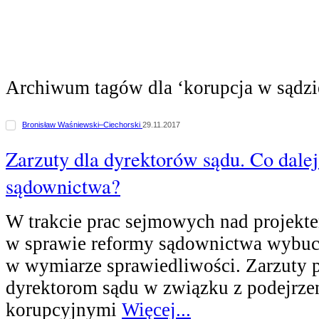
Archiwum tagów dla ‘korupcja w sądzi
Bronisław Waśniewski–Ciechorski
29.11.2017
Zarzuty dla dyrektorów sądu. Co dalej
sądownictwa?
W trakcie prac sejmowych nad projekt
w sprawie reformy sądownictwa wybuch
w wymiarze sprawiedliwości. Zarzuty 
dyrektorom sądu w związku z podejrze
korupcyjnymi
Więcej...