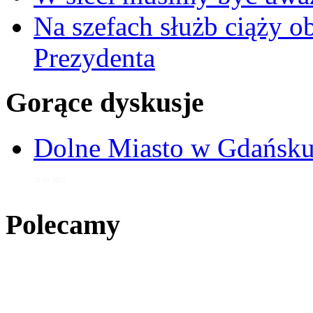
Na szefach służb ciąży 
Prezydenta
Gorące dyskusje
Dolne Miasto w Gdańs
29 lis 2017
Polecamy