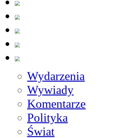
Wydarzenia
Wywiady
Komentarze
Polityka
Świat