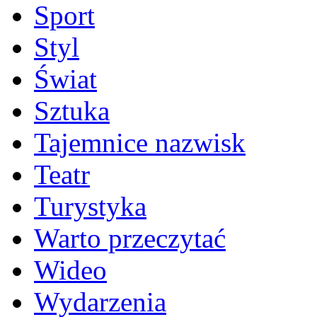
Sport
Styl
Świat
Sztuka
Tajemnice nazwisk
Teatr
Turystyka
Warto przeczytać
Wideo
Wydarzenia