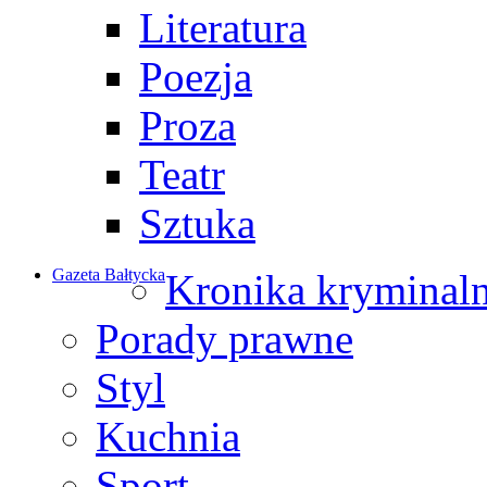
Literatura
Poezja
Proza
Teatr
Sztuka
Gazeta Bałtycka
Kronika kryminal
Porady prawne
Styl
Kuchnia
Sport