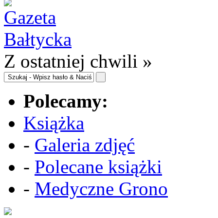
Z ostatniej chwili »
Polecamy:
Książka
-
Galeria zdjęć
-
Polecane książki
-
Medyczne Grono