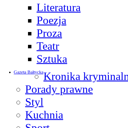
Literatura
Poezja
Proza
Teatr
Sztuka
Gazeta Bałtycka
Kronika kryminal
Porady prawne
Styl
Kuchnia
Sport