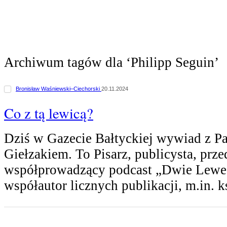
Archiwum tagów dla ‘Philipp Seguin’
Bronisław Waśniewski–Ciechorski
20.11.2024
Co z tą lewicą?
Dziś w Gazecie Bałtyckiej wywiad z 
Giełzakiem. To Pisarz, publicysta, prze
współprowadzący podcast „Dwie Lewe R
współautor licznych publikacji, m.in. 