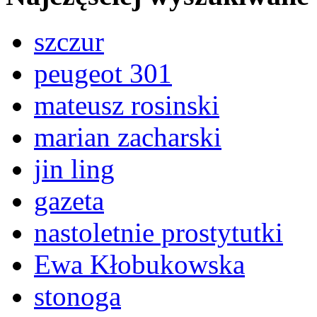
szczur
peugeot 301
mateusz rosinski
marian zacharski
jin ling
gazeta
nastoletnie prostytutki
Ewa Kłobukowska
stonoga