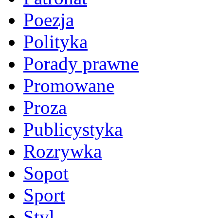
Poezja
Polityka
Porady prawne
Promowane
Proza
Publicystyka
Rozrywka
Sopot
Sport
Styl