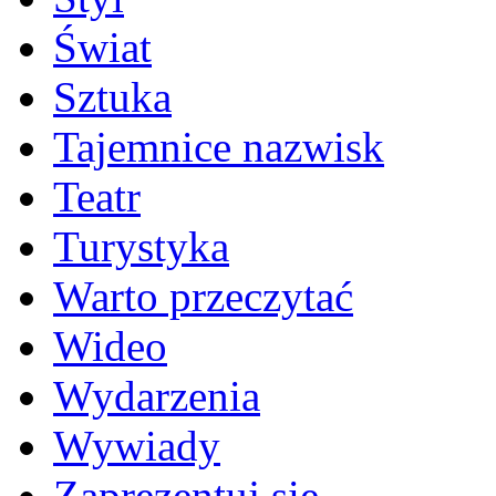
Świat
Sztuka
Tajemnice nazwisk
Teatr
Turystyka
Warto przeczytać
Wideo
Wydarzenia
Wywiady
Zaprezentuj się