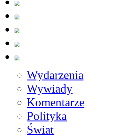
Wydarzenia
Wywiady
Komentarze
Polityka
Świat