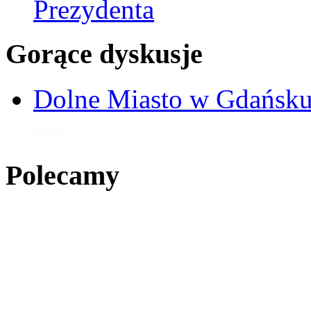
Prezydenta
Gorące dyskusje
Dolne Miasto w Gdańs
20 lis 2024
Polecamy