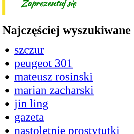
Najczęściej wyszukiwane
szczur
peugeot 301
mateusz rosinski
marian zacharski
jin ling
gazeta
nastoletnie prostytutki