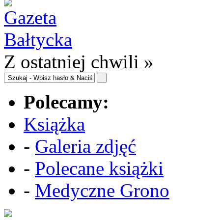
Z ostatniej chwili »
Polecamy:
Książka
-
Galeria zdjęć
-
Polecane książki
-
Medyczne Grono