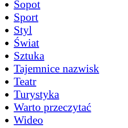
Sopot
Sport
Styl
Świat
Sztuka
Tajemnice nazwisk
Teatr
Turystyka
Warto przeczytać
Wideo