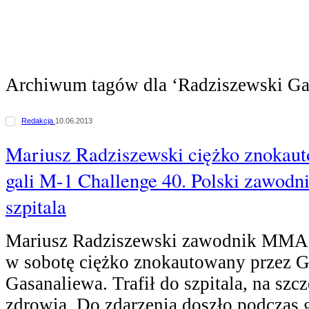
Archiwum tagów dla ‘Radziszewski Ga
Redakcja
10.06.2013
Mariusz Radziszewski ciężko znokau
gali M-1 Challenge 40. Polski zawodn
szpitala
Mariusz Radziszewski zawodnik MMA z
w sobotę ciężko znokautowany przez G
Gasanaliewa. Trafił do szpitala, na szc
zdrowia. Do zdarzenia doszło podczas 