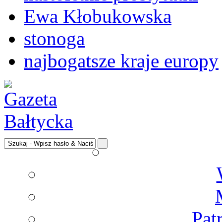
Ewa Kłobukowska
stonoga
najbogatsze kraje europy
Pat