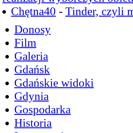
Chętna40
-
Tinder, czyli 
Donosy
Film
Galeria
Gdańsk
Gdańskie widoki
Gdynia
Gospodarka
Historia