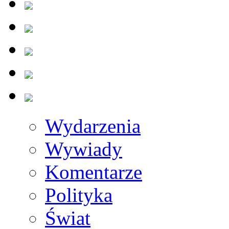
Wydarzenia
Wywiady
Komentarze
Polityka
Świat