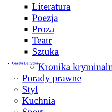
Literatura
Poezja
Proza
Teatr
Sztuka
Gazeta Bałtycka
Kronika kryminal
Porady prawne
Styl
Kuchnia
Sport