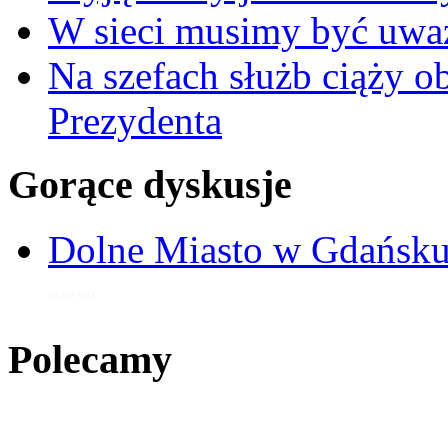
W sieci musimy być uwa
Na szefach służb ciąży 
Prezydenta
Gorące dyskusje
Dolne Miasto w Gdańs
10 cze 2013
Polecamy