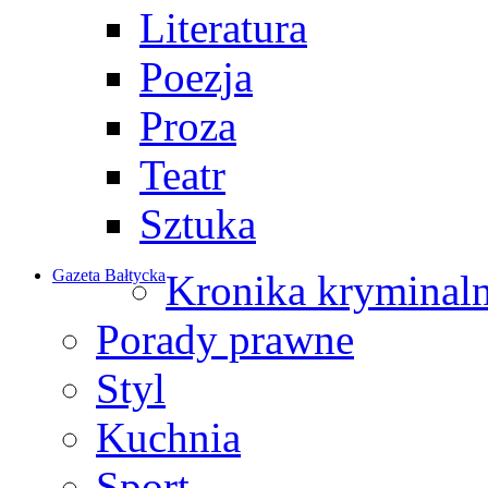
Literatura
Poezja
Proza
Teatr
Sztuka
Gazeta Bałtycka
Kronika kryminal
Porady prawne
Styl
Kuchnia
Sport