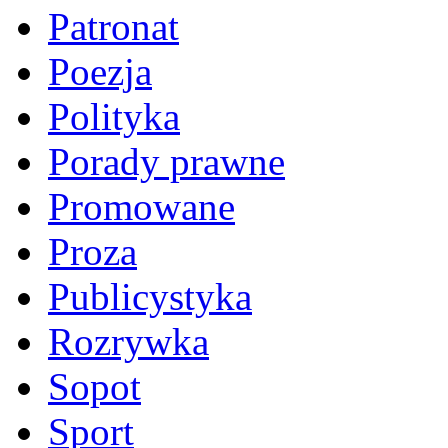
Patronat
Poezja
Polityka
Porady prawne
Promowane
Proza
Publicystyka
Rozrywka
Sopot
Sport