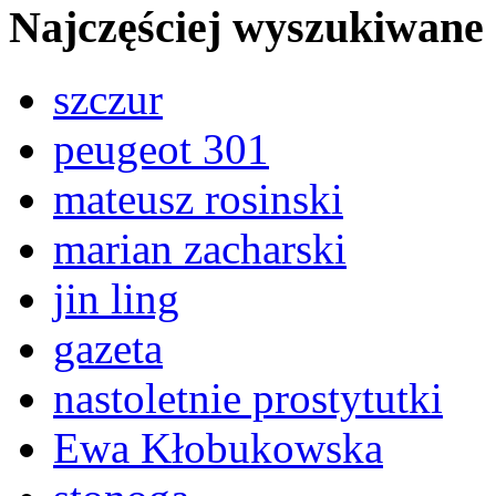
Najczęściej wyszukiwane
szczur
peugeot 301
mateusz rosinski
marian zacharski
jin ling
gazeta
nastoletnie prostytutki
Ewa Kłobukowska