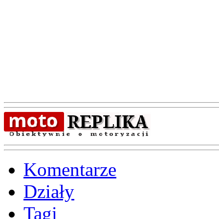
Komentarze
Działy
Tagi