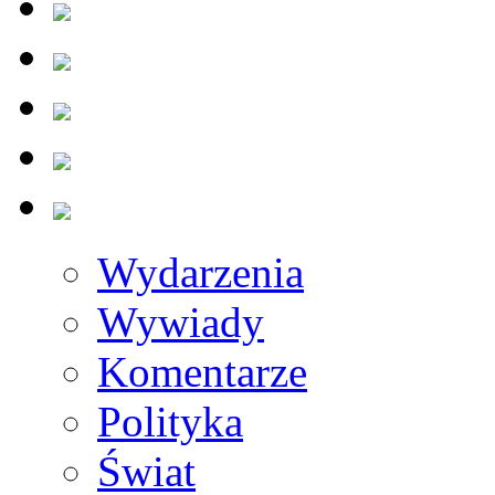
Wydarzenia
Wywiady
Komentarze
Polityka
Świat