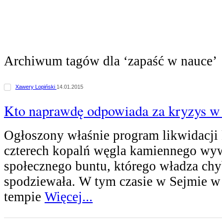
Archiwum tagów dla ‘zapaść w nauce’
Xawery Lopiński
14.01.2015
Kto naprawdę odpowiada za kryzys w
Ogłoszony właśnie program likwidacji
czterech kopalń węgla kamiennego wy
społecznego buntu, którego władza chyb
spodziewała. W tym czasie w Sejmie 
tempie
Więcej...