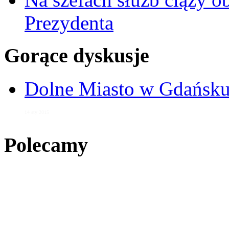
Prezydenta
Gorące dyskusje
Dolne Miasto w Gdańs
14 sty 2015
Polecamy