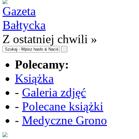
Z ostatniej chwili »
Polecamy:
Książka
-
Galeria zdjęć
-
Polecane książki
-
Medyczne Grono