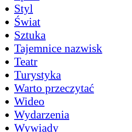
Styl
Świat
Sztuka
Tajemnice nazwisk
Teatr
Turystyka
Warto przeczytać
Wideo
Wydarzenia
Wywiady