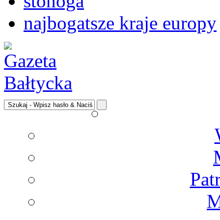
stonoga
najbogatsze kraje europy
Pat
M