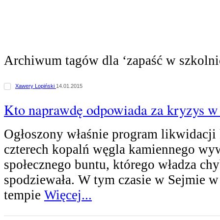
Archiwum tagów dla ‘zapaść w szkolni
Xawery Lopiński
14.01.2015
Kto naprawdę odpowiada za kryzys w
Ogłoszony właśnie program likwidacji
czterech kopalń węgla kamiennego wy
społecznego buntu, którego władza chyb
spodziewała. W tym czasie w Sejmie 
tempie
Więcej...