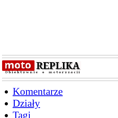
Komentarze
Działy
Tagi