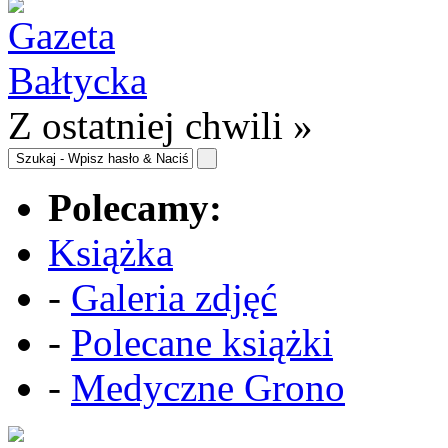
Z ostatniej chwili »
Polecamy:
Książka
-
Galeria zdjęć
-
Polecane książki
-
Medyczne Grono