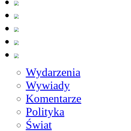
Wydarzenia
Wywiady
Komentarze
Polityka
Świat