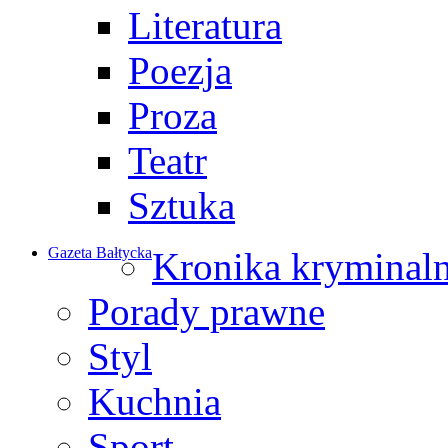
Literatura
Poezja
Proza
Teatr
Sztuka
Gazeta Bałtycka
Kronika kryminal
Porady prawne
Styl
Kuchnia
Sport