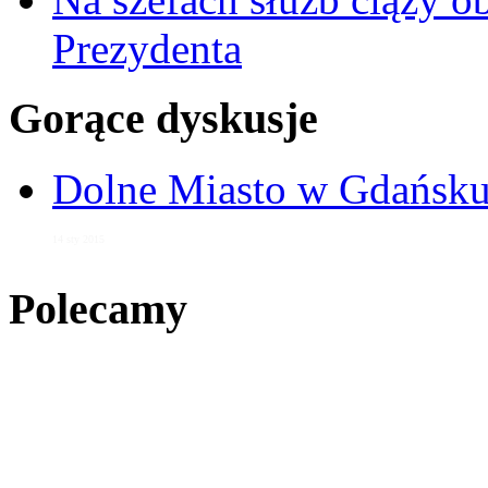
Prezydenta
Gorące dyskusje
Dolne Miasto w Gdańs
14 sty 2015
Polecamy