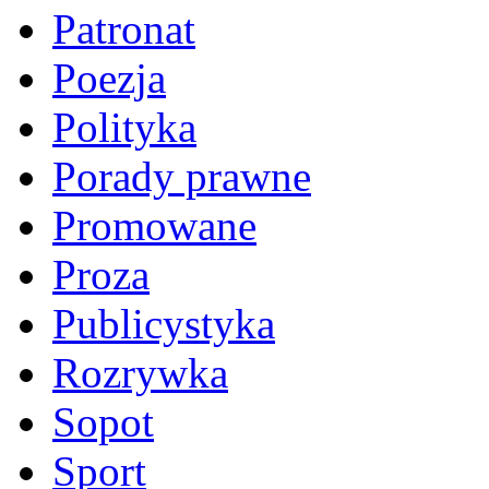
Patronat
Poezja
Polityka
Porady prawne
Promowane
Proza
Publicystyka
Rozrywka
Sopot
Sport