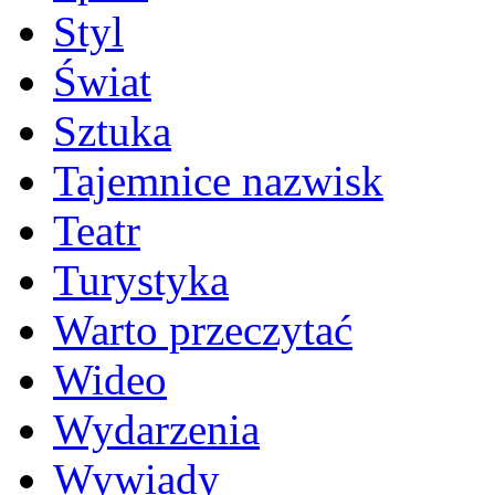
Styl
Świat
Sztuka
Tajemnice nazwisk
Teatr
Turystyka
Warto przeczytać
Wideo
Wydarzenia
Wywiady