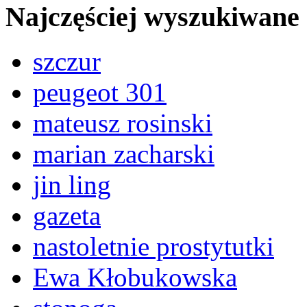
Najczęściej wyszukiwane
szczur
peugeot 301
mateusz rosinski
marian zacharski
jin ling
gazeta
nastoletnie prostytutki
Ewa Kłobukowska