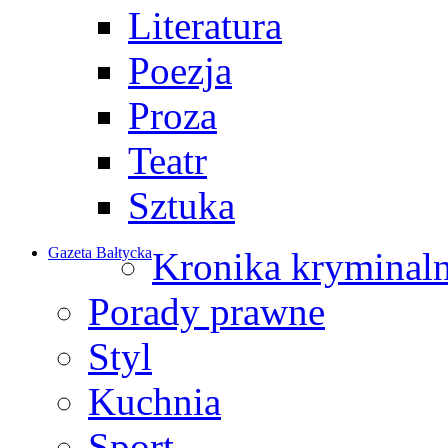
Literatura
Poezja
Proza
Teatr
Sztuka
Gazeta Bałtycka
Kronika kryminal
Porady prawne
Styl
Kuchnia
Sport