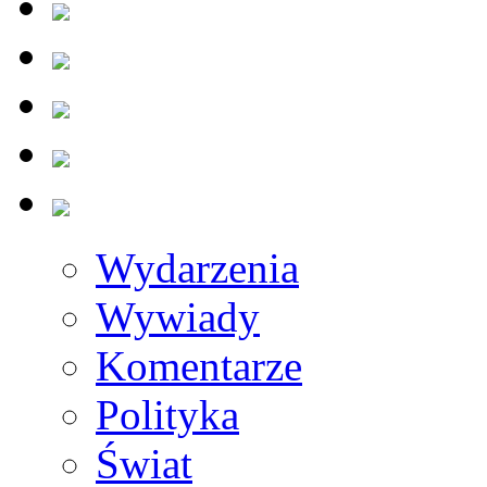
Wydarzenia
Wywiady
Komentarze
Polityka
Świat