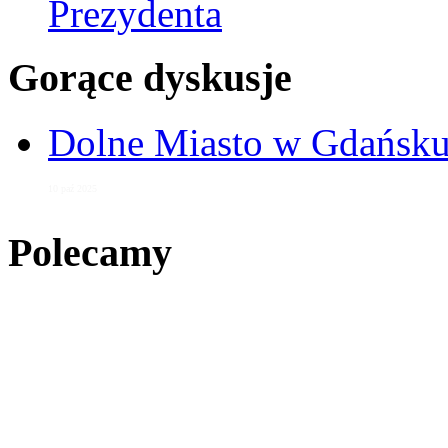
Prezydenta
Gorące dyskusje
Dolne Miasto w Gdańs
10 paź 2025
Polecamy