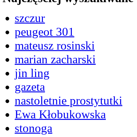
szczur
peugeot 301
mateusz rosinski
marian zacharski
jin ling
gazeta
nastoletnie prostytutki
Ewa Kłobukowska
stonoga