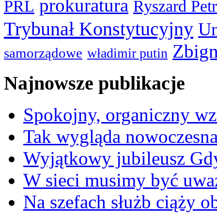
prokuratura
PRL
Ryszard Pet
Trybunał Konstytucyjny
Un
Zbign
samorządowe
władimir putin
Najnowsze publikacje
Spokojny, organiczny wz
Tak wygląda nowoczesna
Wyjątkowy jubileusz Gd
W sieci musimy być uwa
Na szefach służb ciąży 