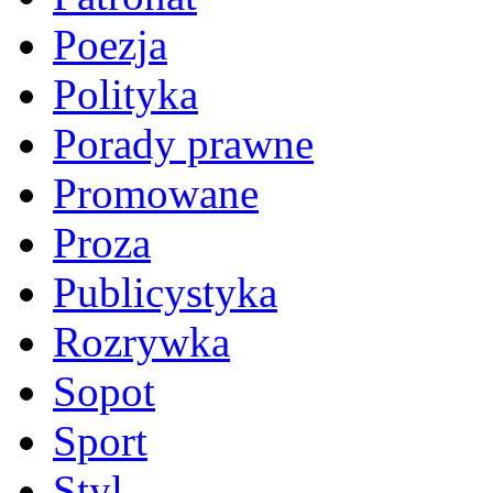
Poezja
Polityka
Porady prawne
Promowane
Proza
Publicystyka
Rozrywka
Sopot
Sport
Styl