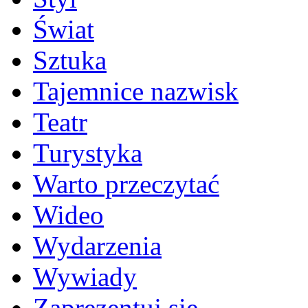
Świat
Sztuka
Tajemnice nazwisk
Teatr
Turystyka
Warto przeczytać
Wideo
Wydarzenia
Wywiady
Zaprezentuj się