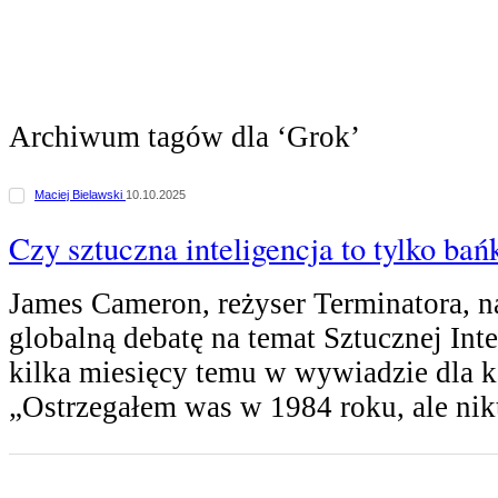
Archiwum tagów dla ‘Grok’
Maciej Bielawski
10.10.2025
Czy sztuczna inteligencja to tylko bań
James Cameron, reżyser Terminatora, n
globalną debatę na temat Sztucznej Int
kilka miesięcy temu w wywiadzie dla 
„Ostrzegałem was w 1984 roku, ale ni