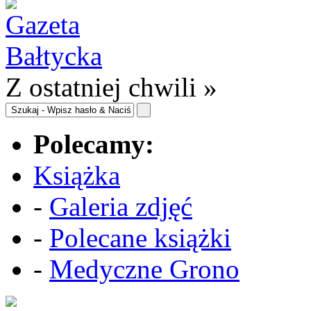
Z ostatniej chwili »
Polecamy:
Książka
-
Galeria zdjęć
-
Polecane książki
-
Medyczne Grono