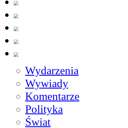
Wydarzenia
Wywiady
Komentarze
Polityka
Świat