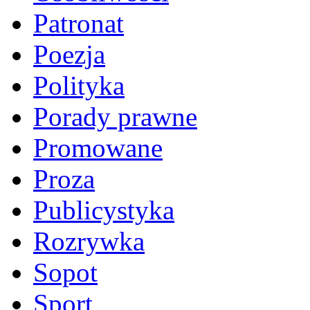
Patronat
Poezja
Polityka
Porady prawne
Promowane
Proza
Publicystyka
Rozrywka
Sopot
Sport