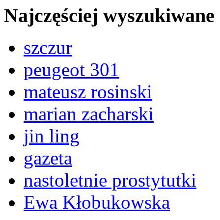
Najczęściej wyszukiwane
szczur
peugeot 301
mateusz rosinski
marian zacharski
jin ling
gazeta
nastoletnie prostytutki
Ewa Kłobukowska