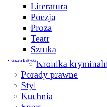
Literatura
Poezja
Proza
Teatr
Sztuka
Gazeta Bałtycka
Kronika kryminal
Porady prawne
Styl
Kuchnia
Sport