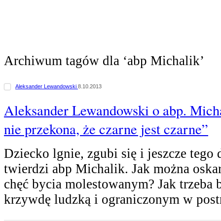
Archiwum tagów dla ‘abp Michalik’
Aleksander Lewandowski
8.10.2013
Aleksander Lewandowski o abp. Micha
nie przekona, że czarne jest czarne”
Dziecko lgnie, zgubi się i jeszcze tego
twierdzi abp Michalik. Jak można oska
chęć bycia molestowanym? Jak trzeba 
krzywdę ludzką i ograniczonym w pos