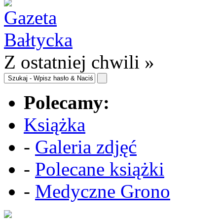
Z ostatniej chwili »
Polecamy:
Książka
-
Galeria zdjęć
-
Polecane książki
-
Medyczne Grono