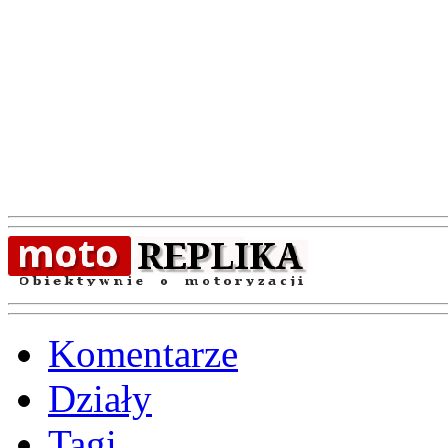
Komentarze
Działy
Tagi