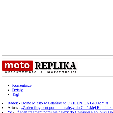
Komentarze
Działy
Tagi
Radek
-
Dolne Miasto w Gdańsku to DZIELNICA GROZY!!!
Artuss -
„Żaden fragment portu nie należy do Chińskiej Republik
Yo
-
„Żaden fragment portu nie należy do Chińskiej Republiki L