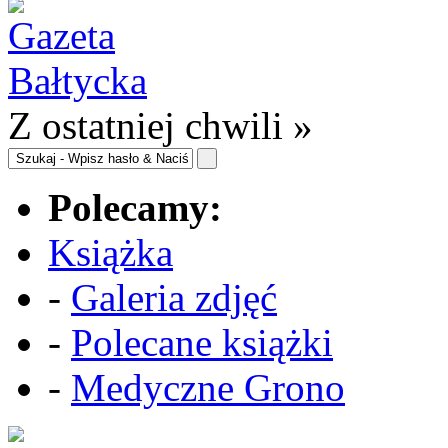
Z ostatniej chwili »
Polecamy:
Książka
-
Galeria zdjęć
-
Polecane książki
-
Medyczne Grono