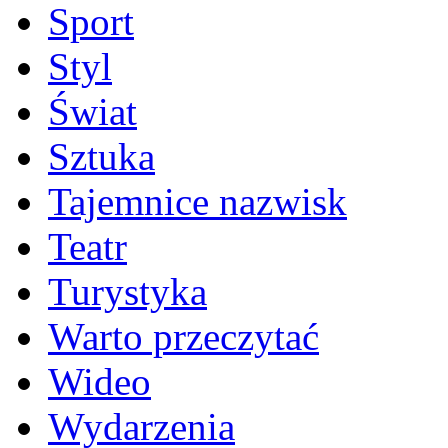
Sport
Styl
Świat
Sztuka
Tajemnice nazwisk
Teatr
Turystyka
Warto przeczytać
Wideo
Wydarzenia