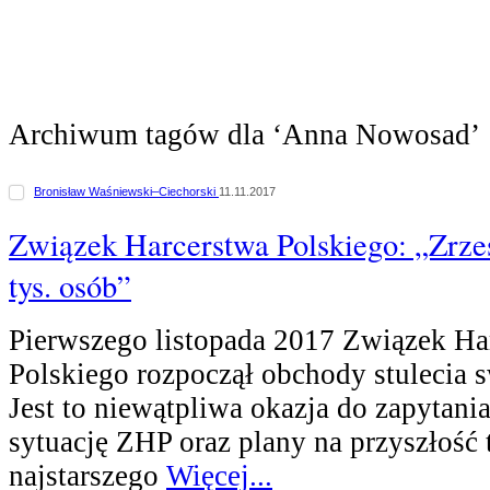
Archiwum tagów dla ‘Anna Nowosad’
Bronisław Waśniewski–Ciechorski
11.11.2017
Związek Harcerstwa Polskiego: „Zrz
tys. osób”
Pierwszego listopada 2017 Związek Ha
Polskiego rozpoczął obchody stulecia s
Jest to niewątpliwa okazja do zapytani
sytuację ZHP oraz plany na przyszłość 
najstarszego
Więcej...