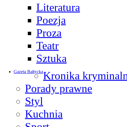
Literatura
Poezja
Proza
Teatr
Sztuka
Gazeta Bałtycka
Kronika kryminal
Porady prawne
Styl
Kuchnia
Sport