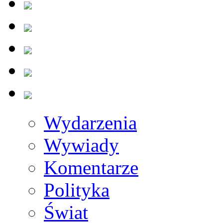
Wydarzenia
Wywiady
Komentarze
Polityka
Świat