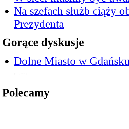
Na szefach służb ciąży 
Prezydenta
Gorące dyskusje
Dolne Miasto w Gdańs
11 lis 2017
Polecamy