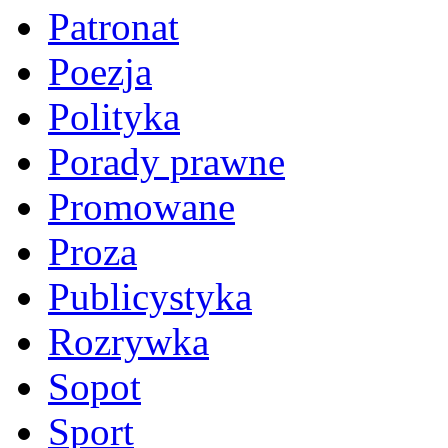
Patronat
Poezja
Polityka
Porady prawne
Promowane
Proza
Publicystyka
Rozrywka
Sopot
Sport