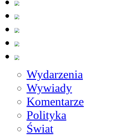
Wydarzenia
Wywiady
Komentarze
Polityka
Świat