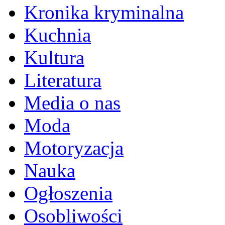
Kronika kryminalna
Kuchnia
Kultura
Literatura
Media o nas
Moda
Motoryzacja
Nauka
Ogłoszenia
Osobliwości