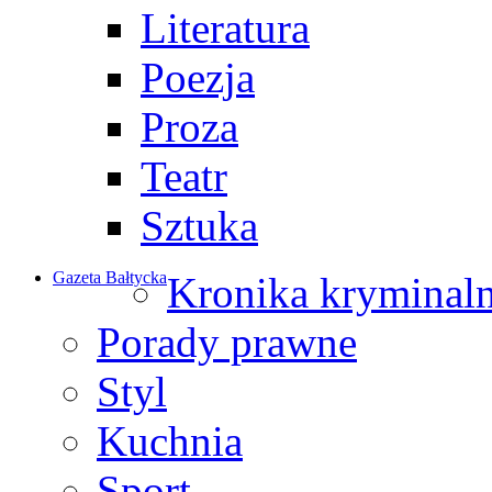
Literatura
Poezja
Proza
Teatr
Sztuka
Gazeta Bałtycka
Kronika kryminal
Porady prawne
Styl
Kuchnia
Sport