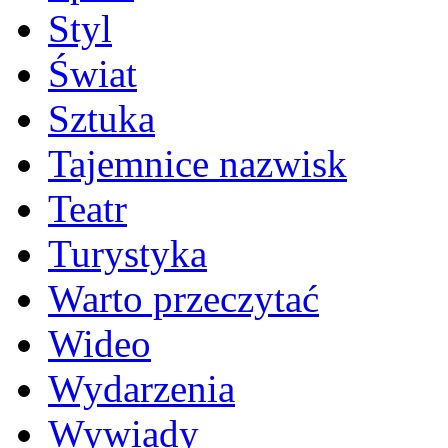
Styl
Świat
Sztuka
Tajemnice nazwisk
Teatr
Turystyka
Warto przeczytać
Wideo
Wydarzenia
Wywiady