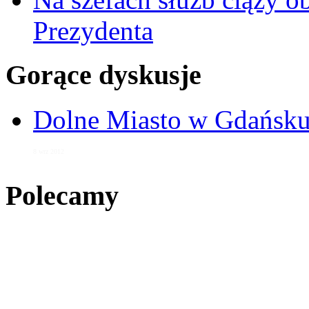
Prezydenta
Gorące dyskusje
Dolne Miasto w Gdańs
8 wrz 2012
Polecamy