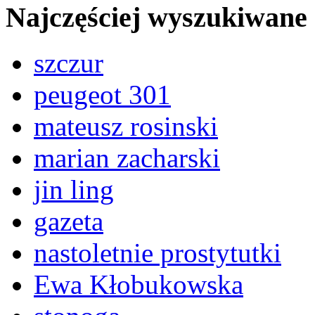
Najczęściej wyszukiwane
szczur
peugeot 301
mateusz rosinski
marian zacharski
jin ling
gazeta
nastoletnie prostytutki
Ewa Kłobukowska