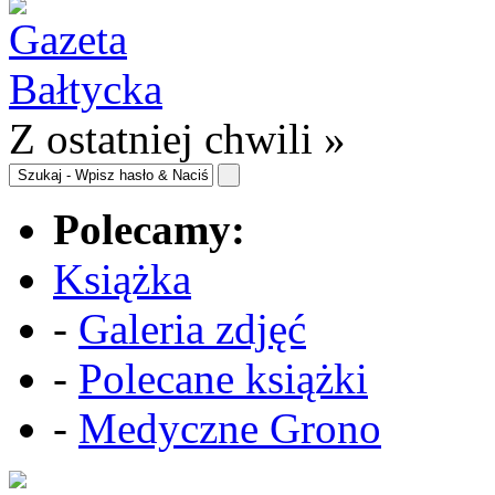
Z ostatniej chwili »
Polecamy:
Książka
-
Galeria zdjęć
-
Polecane książki
-
Medyczne Grono