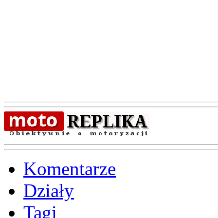
Komentarze
Działy
Tagi