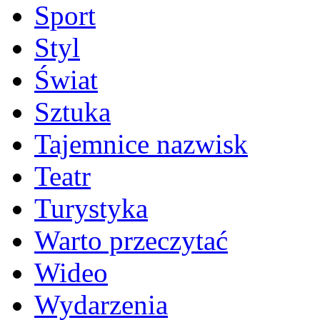
Sport
Styl
Świat
Sztuka
Tajemnice nazwisk
Teatr
Turystyka
Warto przeczytać
Wideo
Wydarzenia