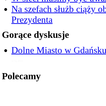
Na szefach służb ciąży 
Prezydenta
Gorące dyskusje
Dolne Miasto w Gdańs
22 lip 2014
Polecamy