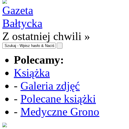
Z ostatniej chwili »
Polecamy:
Książka
-
Galeria zdjęć
-
Polecane książki
-
Medyczne Grono