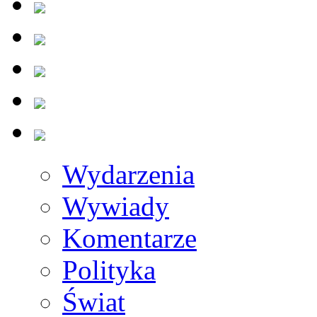
Wydarzenia
Wywiady
Komentarze
Polityka
Świat