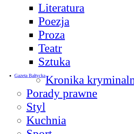
Literatura
Poezja
Proza
Teatr
Sztuka
Gazeta Bałtycka
Kronika kryminal
Porady prawne
Styl
Kuchnia
Sport