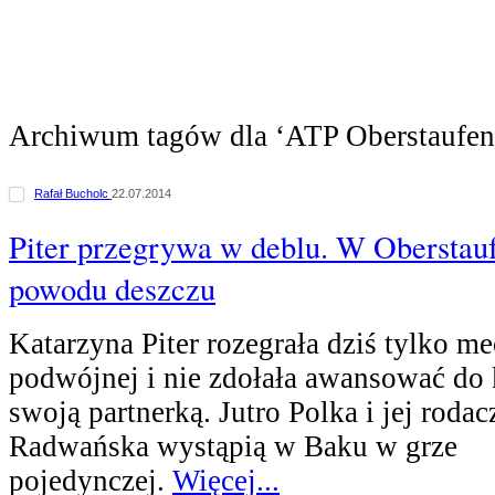
Archiwum tagów dla ‘ATP Oberstaufen
Rafał Bucholc
22.07.2014
Piter przegrywa w deblu. W Oberstauf
powodu deszczu
Katarzyna Piter rozegrała dziś tylko m
podwójnej i nie zdołała awansować do 
swoją partnerką. Jutro Polka i jej rodac
Radwańska wystąpią w Baku w grze
pojedynczej.
Więcej...