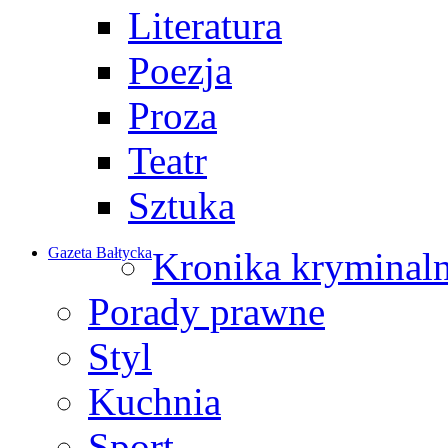
Literatura
Poezja
Proza
Teatr
Sztuka
Gazeta Bałtycka
Kronika kryminal
Porady prawne
Styl
Kuchnia
Sport