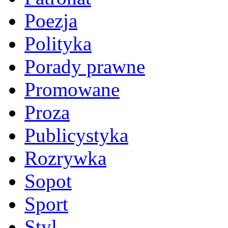
Poezja
Polityka
Porady prawne
Promowane
Proza
Publicystyka
Rozrywka
Sopot
Sport
Styl