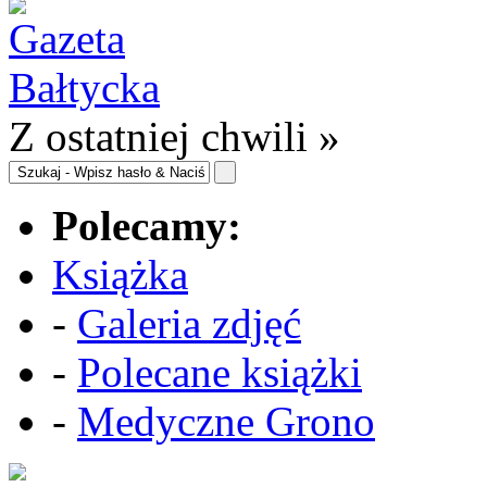
Z ostatniej chwili »
Polecamy:
Książka
-
Galeria zdjęć
-
Polecane książki
-
Medyczne Grono