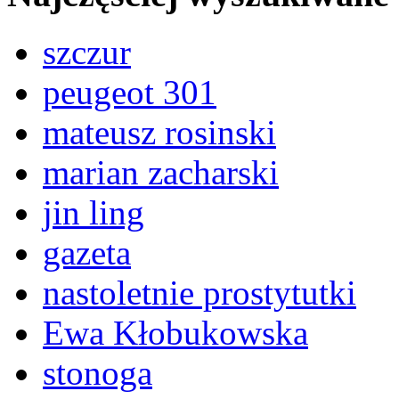
szczur
peugeot 301
mateusz rosinski
marian zacharski
jin ling
gazeta
nastoletnie prostytutki
Ewa Kłobukowska
stonoga