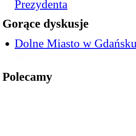
Prezydenta
Gorące dyskusje
Dolne Miasto w Gdańs
4 lis 2012
Polecamy