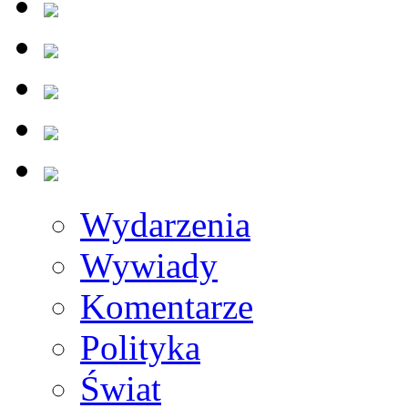
Wydarzenia
Wywiady
Komentarze
Polityka
Świat