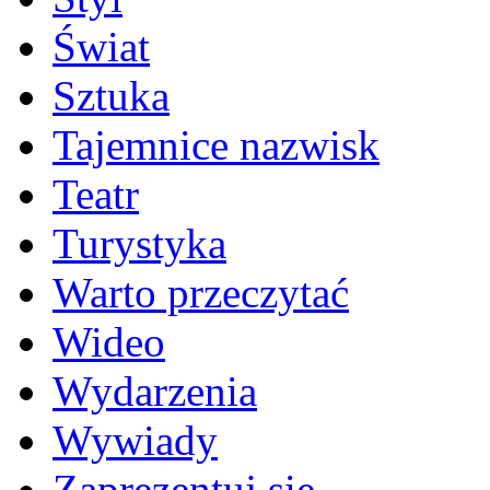
Świat
Sztuka
Tajemnice nazwisk
Teatr
Turystyka
Warto przeczytać
Wideo
Wydarzenia
Wywiady
Zaprezentuj się