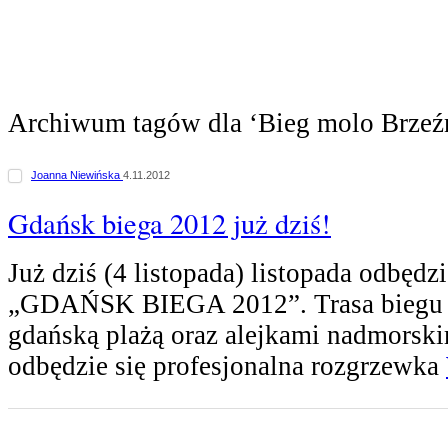
Archiwum tagów dla ‘Bieg molo Brzeź
Joanna Niewińska
4.11.2012
Gdańsk biega 2012 już dziś!
Już dziś (4 listopada) listopada odbędzi
„GDAŃSK BIEGA 2012”. Trasa biegu 
gdańską plażą oraz alejkami nadmorski
odbędzie się profesjonalna rozgrzewka