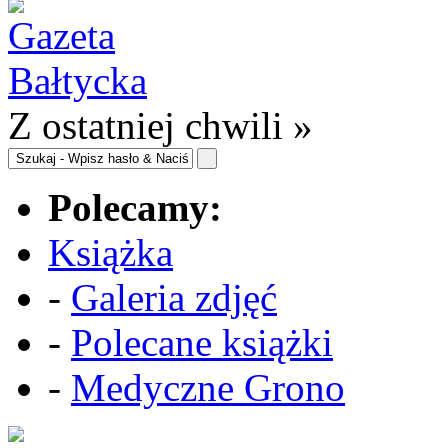
Z ostatniej chwili »
Polecamy:
Książka
-
Galeria zdjęć
-
Polecane książki
-
Medyczne Grono