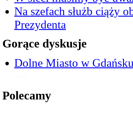
Na szefach służb ciąży 
Prezydenta
Gorące dyskusje
Dolne Miasto w Gdańs
3 sty 2016
Polecamy