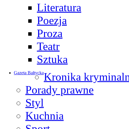
Literatura
Poezja
Proza
Teatr
Sztuka
Gazeta Bałtycka
Kronika kryminal
Porady prawne
Styl
Kuchnia
Sport