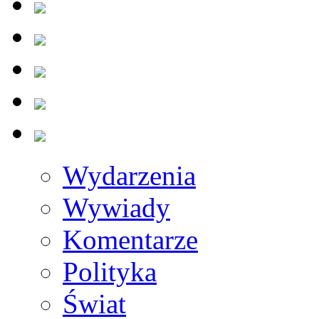
Wydarzenia
Wywiady
Komentarze
Polityka
Świat