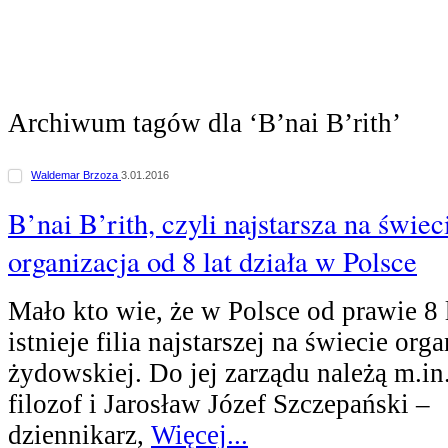
Archiwum tagów dla ‘B’nai B’rith’
Waldemar Brzoza
3.01.2016
B’nai B’rith, czyli najstarsza na świe
organizacja od 8 lat działa w Polsce
Mało kto wie, że w Polsce od prawie 8
istnieje filia najstarszej na świecie orga
żydowskiej. Do jej zarządu należą m.in
filozof i Jarosław Józef Szczepański –
dziennikarz,
Więcej...