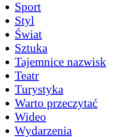
Sport
Styl
Świat
Sztuka
Tajemnice nazwisk
Teatr
Turystyka
Warto przeczytać
Wideo
Wydarzenia