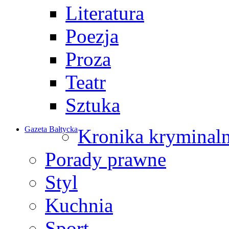
Literatura
Poezja
Proza
Teatr
Sztuka
Gazeta Bałtycka
Kronika kryminal
Porady prawne
Styl
Kuchnia
Sport