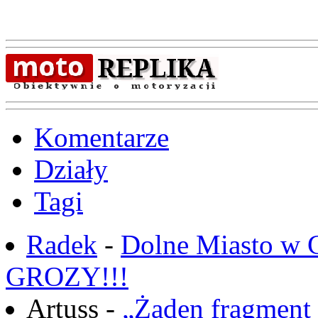
Komentarze
Działy
Tagi
Radek
-
Dolne Miasto w
GROZY!!!
Artuss -
„Żaden fragment 