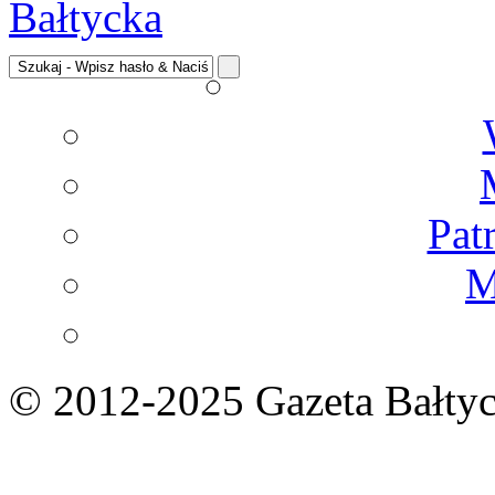
Pat
M
© 2012-2025 Gazeta Bałtyc