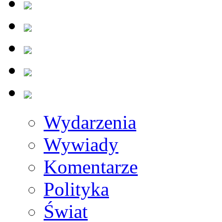
Wydarzenia
Wywiady
Komentarze
Polityka
Świat