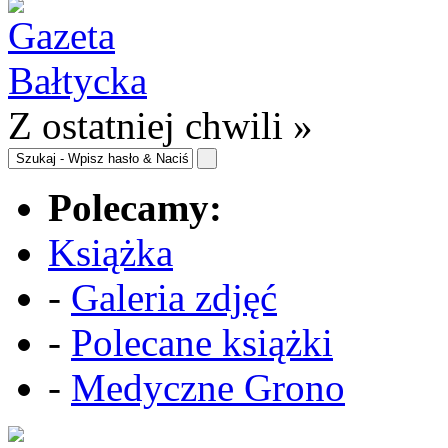
Z ostatniej chwili »
Polecamy:
Książka
-
Galeria zdjęć
-
Polecane książki
-
Medyczne Grono