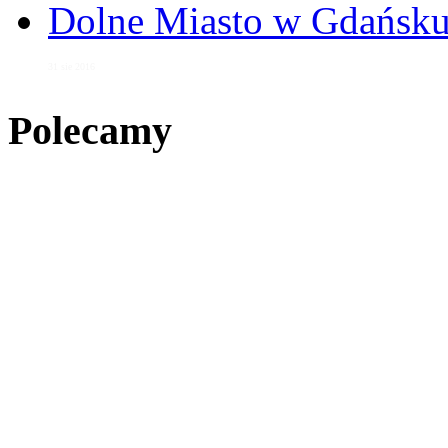
Dolne Miasto w Gdańs
31 sie 2016
Polecamy