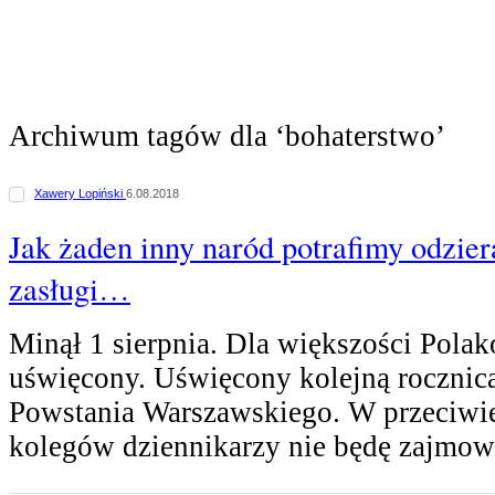
Archiwum tagów dla ‘bohaterstwo’
Xawery Lopiński
6.08.2018
Jak żaden inny naród potrafimy odzier
zasługi…
Minął 1 sierpnia. Dla większości Pola
uświęcony. Uświęcony kolejną roczni
Powstania Warszawskiego. W przeciwie
kolegów dziennikarzy nie będę zajmow