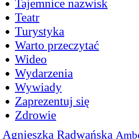
Tajemnice nazwisk
Teatr
Turystyka
Warto przeczytać
Wideo
Wydarzenia
Wywiady
Zaprezentuj się
Zdrowie
Agnieszka Radwańska
Ambe