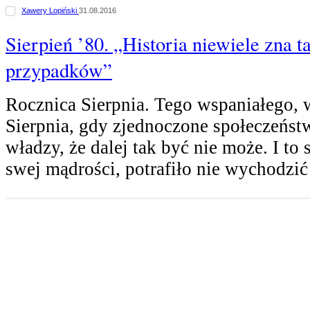
Xawery Lopiński
31.08.2016
Sierpień ’80. „Historia niewiele zna t
przypadków”
Rocznica Sierpnia. Tego wspaniałego, 
Sierpnia, gdy zjednoczone społeczeńst
władzy, że dalej tak być nie może. I to
swej mądrości, potrafiło nie wychodzi