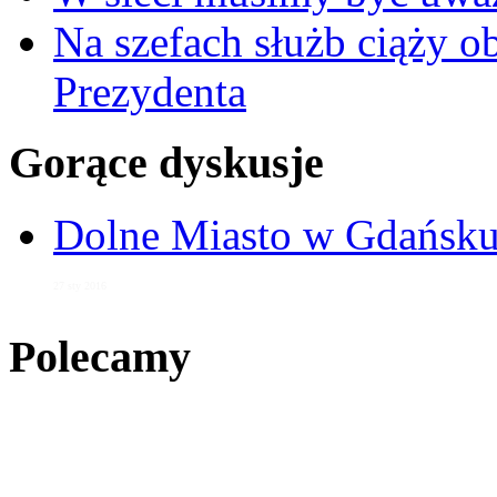
Na szefach służb ciąży 
Prezydenta
Gorące dyskusje
Dolne Miasto w Gdańs
27 sty 2016
Polecamy