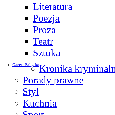
Literatura
Poezja
Proza
Teatr
Sztuka
Gazeta Bałtycka
Kronika kryminal
Porady prawne
Styl
Kuchnia
Sport