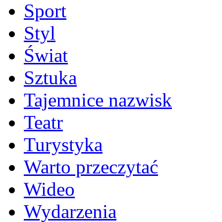
Sport
Styl
Świat
Sztuka
Tajemnice nazwisk
Teatr
Turystyka
Warto przeczytać
Wideo
Wydarzenia