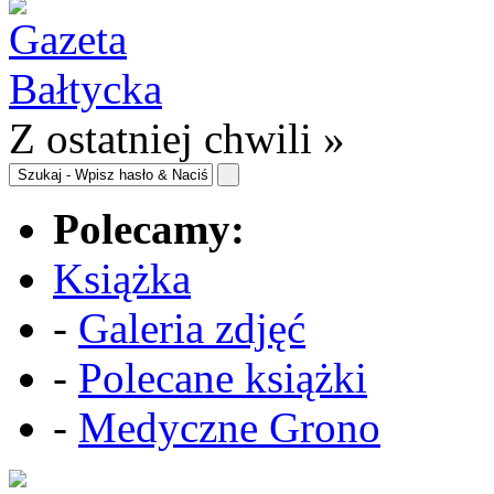
Z ostatniej chwili »
Polecamy:
Książka
-
Galeria zdjęć
-
Polecane książki
-
Medyczne Grono