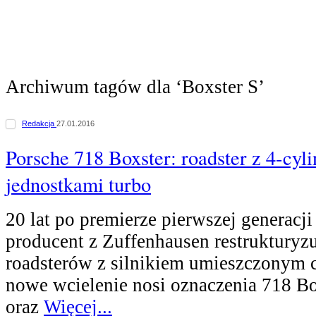
Archiwum tagów dla ‘Boxster S’
Redakcja
27.01.2016
Porsche 718 Boxster: roadster z 4-cy
jednostkami turbo
20 lat po premierze pierwszej generacj
producent z Zuffenhausen restrukturyzu
roadsterów z silnikiem umieszczonym ce
nowe wcielenie nosi oznaczenia 718 Bo
oraz
Więcej...