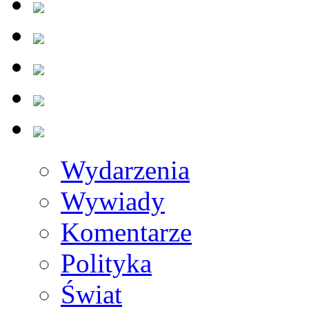
Wydarzenia
Wywiady
Komentarze
Polityka
Świat