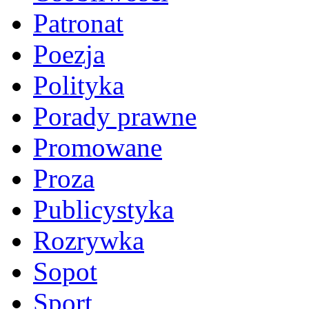
Patronat
Poezja
Polityka
Porady prawne
Promowane
Proza
Publicystyka
Rozrywka
Sopot
Sport