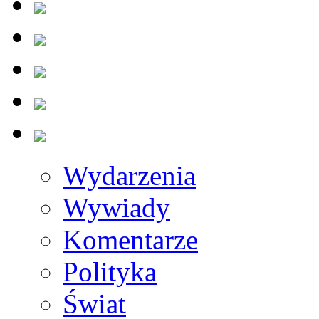
Wydarzenia
Wywiady
Komentarze
Polityka
Świat