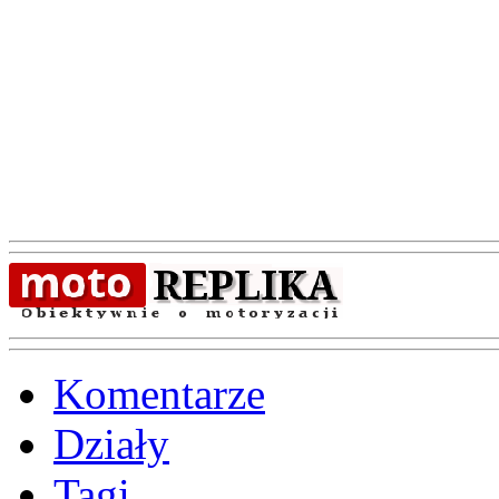
Komentarze
Działy
Tagi