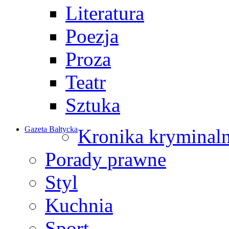
Literatura
Poezja
Proza
Teatr
Sztuka
Gazeta Bałtycka
Kronika kryminal
Porady prawne
Styl
Kuchnia
Sport