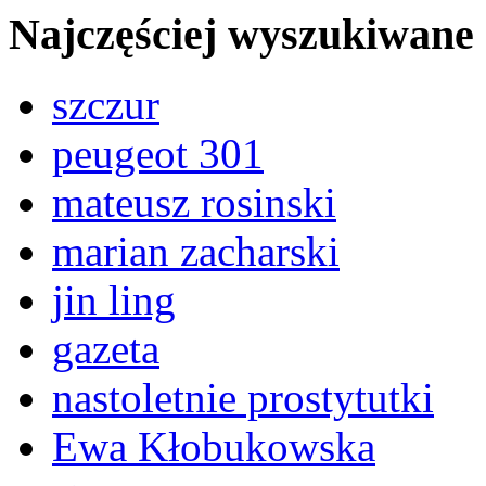
Najczęściej wyszukiwane
szczur
peugeot 301
mateusz rosinski
marian zacharski
jin ling
gazeta
nastoletnie prostytutki
Ewa Kłobukowska