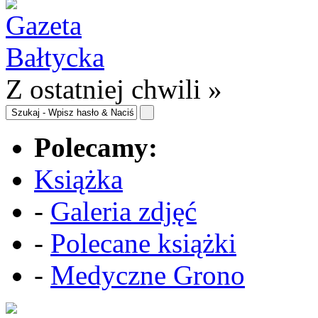
Z ostatniej chwili »
Polecamy:
Książka
-
Galeria zdjęć
-
Polecane książki
-
Medyczne Grono